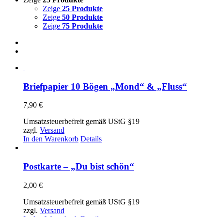
Zeige
25 Produkte
Zeige
50 Produkte
Zeige
75 Produkte
Briefpapier 10 Bögen „Mond“ & „Fluss“
7,90
€
Umsatzsteuerbefreit gemäß UStG §19
zzgl.
Versand
In den Warenkorb
Details
Postkarte – „Du bist schön“
2,00
€
Umsatzsteuerbefreit gemäß UStG §19
zzgl.
Versand