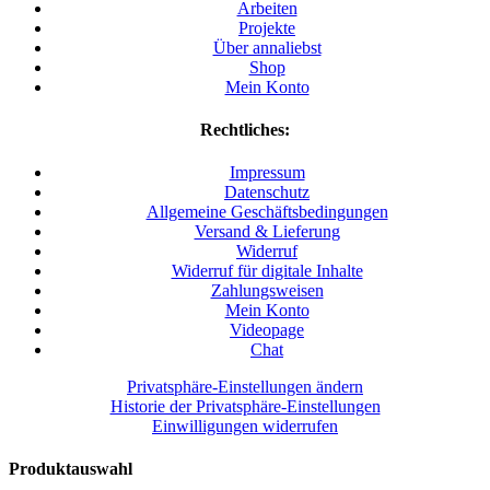
Arbeiten
Projekte
Über annaliebst
Shop
Mein Konto
Rechtliches:
Impressum
Datenschutz
Allgemeine Geschäftsbedingungen
Versand & Lieferung
Widerruf
Widerruf für digitale Inhalte
Zahlungsweisen
Mein Konto
Videopage
Chat
Privatsphäre-Einstellungen ändern
Historie der Privatsphäre-Einstellungen
Einwilligungen widerrufen
Produktauswahl