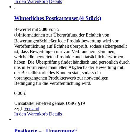
In den Warenkorb
Details
Winterliches Postkartenset (4 Stück)
Bewertet mit
5.00
von 5
ⓘ
Informationen zur Überprüfung der Echtheit von
Bewertungen
Schließen
Jede Produktbewertung wird vor
Veröffentlichung auf Echtheit überprüft, sodass sichergestellt
ist, dass Bewertungen nur von Verbrauchern stammen,
welche die bewerteten Produkte auch tatsächlich erworben
haben. Die Überprüfung findet händisch und persönlich durch
uns in Form eines manuellen Abgleichs der Bewertung mit
der Bestellhistorie des Kunden statt, sodass ein
vorangegangenen Produkterwerb zur notwendigen
Bedingung für die Veröffentlichung wird.
6,00
€
Umsatzsteuerbefreit gemäß UStG §19
zzgl.
Versand
In den Warenkorb
Details
Postkarte – „Umarmung“