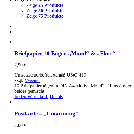
Zeige
25 Produkte
Zeige
50 Produkte
Zeige
75 Produkte
Briefpapier 10 Bögen „Mond“ & „Fluss“
7,90
€
Umsatzsteuerbefreit gemäß UStG §19
zzgl.
Versand
10 Briefpapierbögen in DIN A4 Motiv "Mond" , "Fluss" oder
beides gemischt.
In den Warenkorb
Details
Postkarte – „Umarmung“
2,00
€