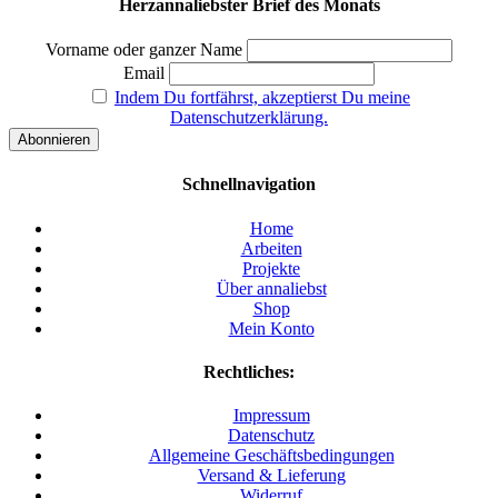
Herzannaliebster Brief des Monats
Vorname oder ganzer Name
Email
Indem Du fortfährst, akzeptierst Du meine
Datenschutzerklärung.
Schnellnavigation
Home
Arbeiten
Projekte
Über annaliebst
Shop
Mein Konto
Rechtliches:
Impressum
Datenschutz
Allgemeine Geschäftsbedingungen
Versand & Lieferung
Widerruf