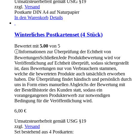
Umsatzsteuerbefreit gemäß UStG §19
zzgl.
Versand
Postkarte DIN A4 auf Naturpapier
In den Warenkorb
Details
Winterliches Postkartenset (4 Stück)
Bewertet mit
5.00
von 5
ⓘ
Informationen zur Überprüfung der Echtheit von
Bewertungen
Schließen
Jede Produktbewertung wird vor
Veröffentlichung auf Echtheit überprüft, sodass sichergestellt
ist, dass Bewertungen nur von Verbrauchern stammen,
welche die bewerteten Produkte auch tatsächlich erworben
haben. Die Überprüfung findet händisch und persönlich durch
uns in Form eines manuellen Abgleichs der Bewertung mit
der Bestellhistorie des Kunden statt, sodass ein
vorangegangenen Produkterwerb zur notwendigen
Bedingung für die Veröffentlichung wird.
6,00
€
Umsatzsteuerbefreit gemäß UStG §19
zzgl.
Versand
Set bestehend aus 4 Postkarten: