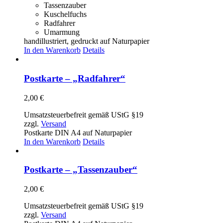
Tassenzauber
Kuschelfuchs
Radfahrer
Umarmung
handillustriert, gedruckt auf Naturpapier
In den Warenkorb
Details
Postkarte – „Radfahrer“
2,00
€
Umsatzsteuerbefreit gemäß UStG §19
zzgl.
Versand
Postkarte DIN A4 auf Naturpapier
In den Warenkorb
Details
Postkarte – „Tassenzauber“
2,00
€
Umsatzsteuerbefreit gemäß UStG §19
zzgl.
Versand