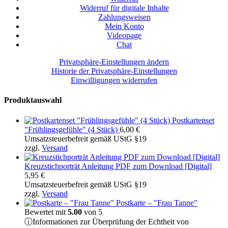
Widerruf für digitale Inhalte
Zahlungsweisen
Mein Konto
Videopage
Chat
Privatsphäre-Einstellungen ändern
Historie der Privatsphäre-Einstellungen
Einwilligungen widerrufen
Produktauswahl
Postkartenset
"Frühlingsgefühle" (4 Stück)
6,00
€
Umsatzsteuerbefreit gemäß UStG §19
zzgl.
Versand
Kreuzstichporträt Anleitung PDF zum Download [Digital]
5,95
€
Umsatzsteuerbefreit gemäß UStG §19
zzgl.
Versand
Postkarte – "Frau Tanne"
Bewertet mit
5.00
von 5
ⓘ
Informationen zur Überprüfung der Echtheit von