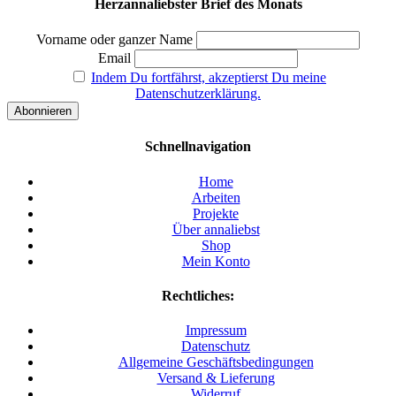
Herzannaliebster Brief des Monats
Vorname oder ganzer Name
Email
Indem Du fortfährst, akzeptierst Du meine
Datenschutzerklärung.
Schnellnavigation
Home
Arbeiten
Projekte
Über annaliebst
Shop
Mein Konto
Rechtliches:
Impressum
Datenschutz
Allgemeine Geschäftsbedingungen
Versand & Lieferung
Widerruf