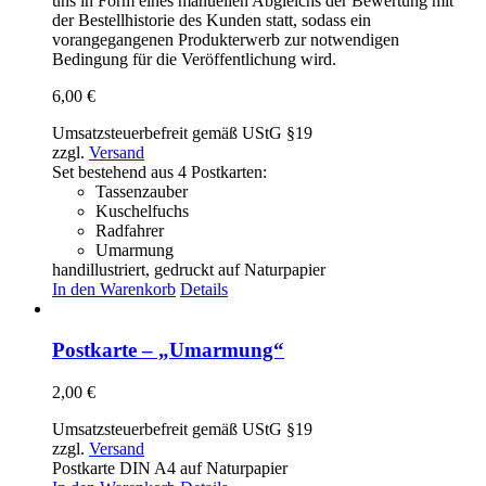
uns in Form eines manuellen Abgleichs der Bewertung mit
der Bestellhistorie des Kunden statt, sodass ein
vorangegangenen Produkterwerb zur notwendigen
Bedingung für die Veröffentlichung wird.
6,00
€
Umsatzsteuerbefreit gemäß UStG §19
zzgl.
Versand
Set bestehend aus 4 Postkarten:
Tassenzauber
Kuschelfuchs
Radfahrer
Umarmung
handillustriert, gedruckt auf Naturpapier
In den Warenkorb
Details
Postkarte – „Umarmung“
2,00
€
Umsatzsteuerbefreit gemäß UStG §19
zzgl.
Versand
Postkarte DIN A4 auf Naturpapier