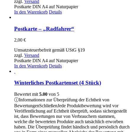
zzgl.
Versand
Postkarte DIN A4 auf Naturpapier
In den Warenkorb
Details
Postkarte – „Radfahrer“
2,00
€
Umsatzsteuerbefreit gemäß UStG §19
zzgl.
Versand
Postkarte DIN A4 auf Naturpapier
In den Warenkorb
Details
Winterliches Postkartenset (4 Stück)
Bewertet mit
5.00
von 5
ⓘ
Informationen zur Überprüfung der Echtheit von
Bewertungen
Schließen
Jede Produktbewertung wird vor
Veröffentlichung auf Echtheit überprüft, sodass sichergestellt
ist, dass Bewertungen nur von Verbrauchern stammen,
welche die bewerteten Produkte auch tatsächlich erworben
haben. Die Überprüfung findet händisch und persönlich durch