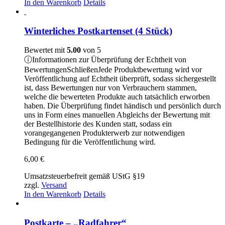
In den Warenkorb
Details
Winterliches Postkartenset (4 Stück)
Bewertet mit
5.00
von 5
ⓘ
Informationen zur Überprüfung der Echtheit von
Bewertungen
Schließen
Jede Produktbewertung wird vor
Veröffentlichung auf Echtheit überprüft, sodass sichergestellt
ist, dass Bewertungen nur von Verbrauchern stammen,
welche die bewerteten Produkte auch tatsächlich erworben
haben. Die Überprüfung findet händisch und persönlich durch
uns in Form eines manuellen Abgleichs der Bewertung mit
der Bestellhistorie des Kunden statt, sodass ein
vorangegangenen Produkterwerb zur notwendigen
Bedingung für die Veröffentlichung wird.
6,00
€
Umsatzsteuerbefreit gemäß UStG §19
zzgl.
Versand
In den Warenkorb
Details
Postkarte – „Radfahrer“