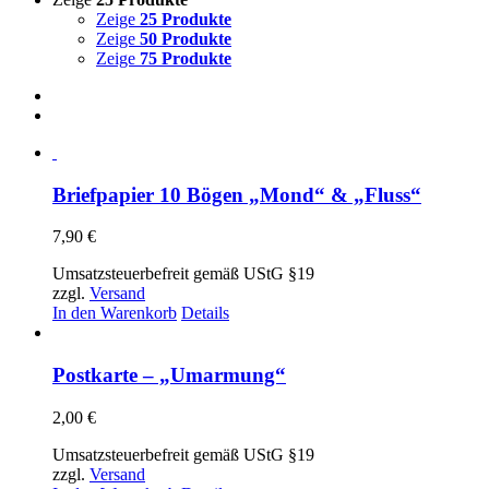
Zeige
25 Produkte
Zeige
50 Produkte
Zeige
75 Produkte
Briefpapier 10 Bögen „Mond“ & „Fluss“
7,90
€
Umsatzsteuerbefreit gemäß UStG §19
zzgl.
Versand
In den Warenkorb
Details
Postkarte – „Umarmung“
2,00
€
Umsatzsteuerbefreit gemäß UStG §19
zzgl.
Versand