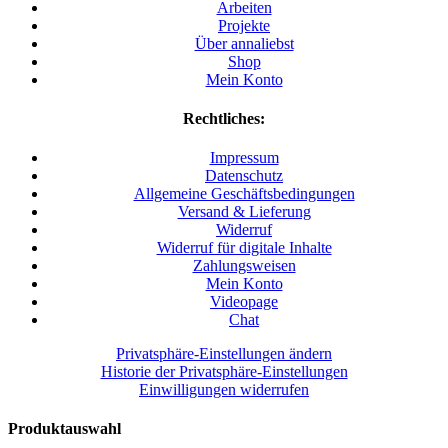
Arbeiten
Projekte
Über annaliebst
Shop
Mein Konto
Rechtliches:
Impressum
Datenschutz
Allgemeine Geschäftsbedingungen
Versand & Lieferung
Widerruf
Widerruf für digitale Inhalte
Zahlungsweisen
Mein Konto
Videopage
Chat
Privatsphäre-Einstellungen ändern
Historie der Privatsphäre-Einstellungen
Einwilligungen widerrufen
Produktauswahl