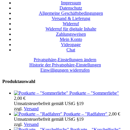
Impressum
Datenschutz
Allgemeine Geschäftsbedingungen
Versand & Lieferung
Widerruf
Widerruf für digitale Inhalte
Zahlungsweisen
Mein Konto
Videopage
Chat
Privatsphäre-Einstellungen ändern
Historie der Privatsphäre-Einstellungen
Einwilligungen widerrufen
Produktauswahl
Postkarte – "Sommerliebe"
2,00
€
Umsatzsteuerbefreit gemäß UStG §19
zzgl.
Versand
Postkarte – "Radfahrer"
2,00
€
Umsatzsteuerbefreit gemäß UStG §19
zzgl.
Versand
Postkarte – "Kuschelfuchs"