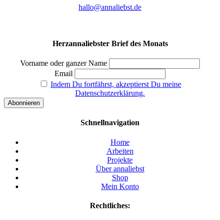
hallo@annaliebst.de
Herzannaliebster Brief des Monats
Vorname oder ganzer Name
Email
Indem Du fortfährst, akzeptierst Du meine
Datenschutzerklärung.
Schnellnavigation
Home
Arbeiten
Projekte
Über annaliebst
Shop
Mein Konto
Rechtliches: