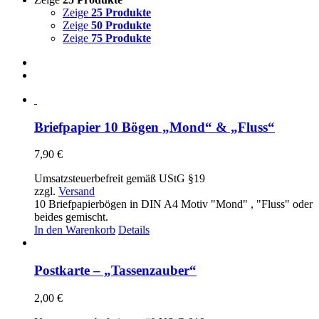
Zeige
25 Produkte
Zeige
50 Produkte
Zeige
75 Produkte
Briefpapier 10 Bögen „Mond“ & „Fluss“
7,90
€
Umsatzsteuerbefreit gemäß UStG §19
zzgl.
Versand
10 Briefpapierbögen in DIN A4 Motiv "Mond" , "Fluss" oder
beides gemischt.
In den Warenkorb
Details
Postkarte – „Tassenzauber“
2,00
€