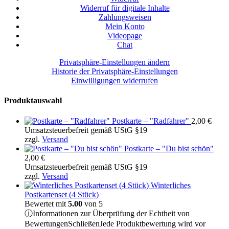
Widerruf für digitale Inhalte
Zahlungsweisen
Mein Konto
Videopage
Chat
Privatsphäre-Einstellungen ändern
Historie der Privatsphäre-Einstellungen
Einwilligungen widerrufen
Produktauswahl
Postkarte – "Radfahrer"
2,00
€
Umsatzsteuerbefreit gemäß UStG §19
zzgl.
Versand
Postkarte – "Du bist schön"
2,00
€
Umsatzsteuerbefreit gemäß UStG §19
zzgl.
Versand
Winterliches
Postkartenset (4 Stück)
Bewertet mit
5.00
von 5
ⓘ
Informationen zur Überprüfung der Echtheit von
Bewertungen
Schließen
Jede Produktbewertung wird vor