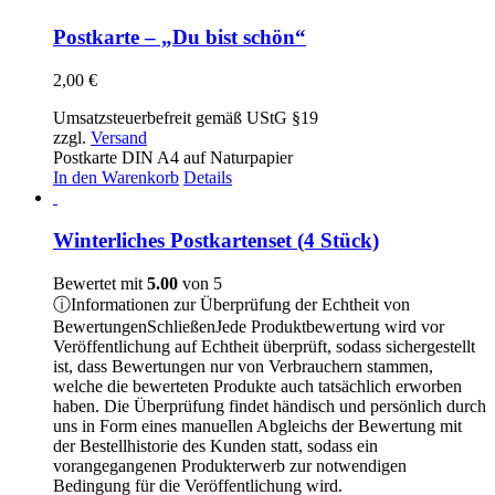
Postkarte – „Du bist schön“
2,00
€
Umsatzsteuerbefreit gemäß UStG §19
zzgl.
Versand
Postkarte DIN A4 auf Naturpapier
In den Warenkorb
Details
Winterliches Postkartenset (4 Stück)
Bewertet mit
5.00
von 5
ⓘ
Informationen zur Überprüfung der Echtheit von
Bewertungen
Schließen
Jede Produktbewertung wird vor
Veröffentlichung auf Echtheit überprüft, sodass sichergestellt
ist, dass Bewertungen nur von Verbrauchern stammen,
welche die bewerteten Produkte auch tatsächlich erworben
haben. Die Überprüfung findet händisch und persönlich durch
uns in Form eines manuellen Abgleichs der Bewertung mit
der Bestellhistorie des Kunden statt, sodass ein
vorangegangenen Produkterwerb zur notwendigen
Bedingung für die Veröffentlichung wird.