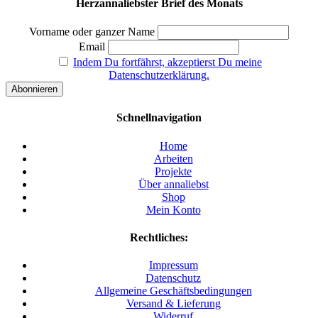
Herzannaliebster Brief des Monats
Vorname oder ganzer Name
Email
Indem Du fortfährst, akzeptierst Du meine
Datenschutzerklärung.
Schnellnavigation
Home
Arbeiten
Projekte
Über annaliebst
Shop
Mein Konto
Rechtliches:
Impressum
Datenschutz
Allgemeine Geschäftsbedingungen
Versand & Lieferung
Widerruf