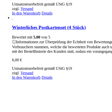
Umsatzsteuerbefreit gemäß UStG §19
zzgl.
Versand
In den Warenkorb
Details
Winterliches Postkartenset (4 Stück)
Bewertet mit
5.00
von 5
ⓘ
Informationen zur Überprüfung der Echtheit von Bewertung
Verbrauchern stammen, welche die bewerteten Produkte auch t
mit der Bestellhistorie des Kunden statt, sodass ein vorangeg
6,00
€
Umsatzsteuerbefreit gemäß UStG §19
zzgl.
Versand
In den Warenkorb
Details