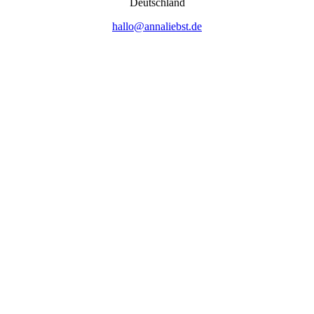
Deutsch­land
hallo@annaliebst.de