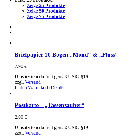
Zeige
25 Produkte
Zeige
50 Produkte
Zeige
75 Produkte
Briefpapier 10 Bögen „Mond“ & „Fluss“
7,90
€
Umsatzsteuerbefreit gemäß UStG §19
zzgl.
Versand
In den Warenkorb
Details
Postkarte – „Tassenzauber“
2,00
€
Umsatzsteuerbefreit gemäß UStG §19
zzgl.
Versand