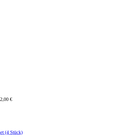
2,00
€
et (4 Stück)