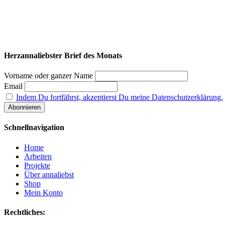
Herzannaliebster Brief des Monats
Vorname oder ganzer Name
Email
Indem Du fortfährst, akzeptierst Du meine Datenschutzerklärung.
Schnellnavigation
Home
Arbeiten
Projekte
Über annaliebst
Shop
Mein Konto
Rechtliches: