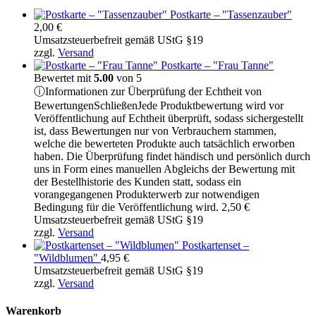
Postkarte – "Tassenzauber"
2,00
€
Umsatzsteuerbefreit gemäß UStG §19
zzgl.
Versand
Postkarte – "Frau Tanne"
Bewertet mit
5.00
von 5
ⓘ
Informationen zur Überprüfung der Echtheit von
Bewertungen
Schließen
Jede Produktbewertung wird vor
Veröffentlichung auf Echtheit überprüft, sodass sichergestellt
ist, dass Bewertungen nur von Verbrauchern stammen,
welche die bewerteten Produkte auch tatsächlich erworben
haben. Die Überprüfung findet händisch und persönlich durch
uns in Form eines manuellen Abgleichs der Bewertung mit
der Bestellhistorie des Kunden statt, sodass ein
vorangegangenen Produkterwerb zur notwendigen
Bedingung für die Veröffentlichung wird.
2,50
€
Umsatzsteuerbefreit gemäß UStG §19
zzgl.
Versand
Postkartenset –
"Wildblumen"
4,95
€
Umsatzsteuerbefreit gemäß UStG §19
zzgl.
Versand
Warenkorb