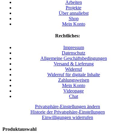
Arbeiten
Projekte
Über annaliebst
Shop
Mein Konto
Rechtliches:
Impressum
Datenschutz
Allgemeine Geschäftsbedingungen
Versand & Lieferung
Widerruf
Widerruf für digitale Inhalte
Zahlungsweisen
Mein Konto
Videopage
Chat
Privatsphäre-Einstellungen ändern
Historie der Privatsphäre-Einstellungen
Einwilligungen widerrufen
Produktauswahl