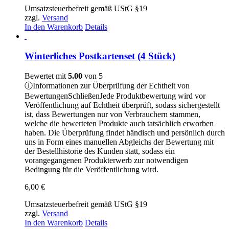
Umsatzsteuerbefreit gemäß UStG §19
zzgl.
Versand
In den Warenkorb
Details
Winterliches Postkartenset (4 Stück)
Bewertet mit
5.00
von 5
ⓘ
Informationen zur Überprüfung der Echtheit von
Bewertungen
Schließen
Jede Produktbewertung wird vor
Veröffentlichung auf Echtheit überprüft, sodass sichergestellt
ist, dass Bewertungen nur von Verbrauchern stammen,
welche die bewerteten Produkte auch tatsächlich erworben
haben. Die Überprüfung findet händisch und persönlich durch
uns in Form eines manuellen Abgleichs der Bewertung mit
der Bestellhistorie des Kunden statt, sodass ein
vorangegangenen Produkterwerb zur notwendigen
Bedingung für die Veröffentlichung wird.
6,00
€
Umsatzsteuerbefreit gemäß UStG §19
zzgl.
Versand
In den Warenkorb
Details