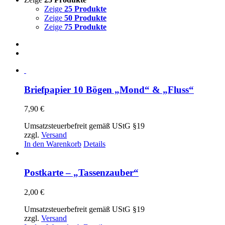
Zeige
25 Produkte
Zeige
50 Produkte
Zeige
75 Produkte
Briefpapier 10 Bögen „Mond“ & „Fluss“
7,90
€
Umsatzsteuerbefreit gemäß UStG §19
zzgl.
Versand
In den Warenkorb
Details
Postkarte – „Tassenzauber“
2,00
€
Umsatzsteuerbefreit gemäß UStG §19
zzgl.
Versand