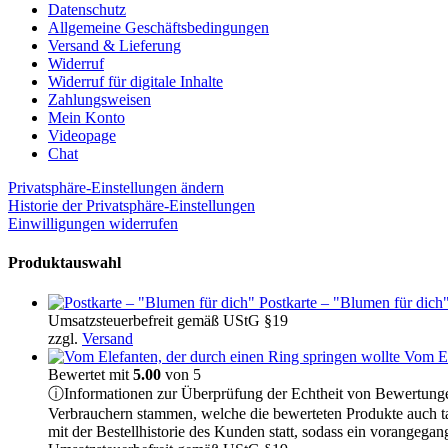
Datenschutz
Allgemeine Geschäftsbedingungen
Versand & Lieferung
Widerruf
Widerruf für digitale Inhalte
Zahlungsweisen
Mein Konto
Videopage
Chat
Privatsphäre-Einstellungen ändern
Historie der Privatsphäre-Einstellungen
Einwilligungen widerrufen
Produktauswahl
Postkarte – "Blumen für dich
Umsatzsteuerbefreit gemäß UStG §19
zzgl.
Versand
Vom El
Bewertet mit
5.00
von 5
ⓘ
Informationen zur Überprüfung der Echtheit von Bewertung
Verbrauchern stammen, welche die bewerteten Produkte auch t
mit der Bestellhistorie des Kunden statt, sodass ein vorange