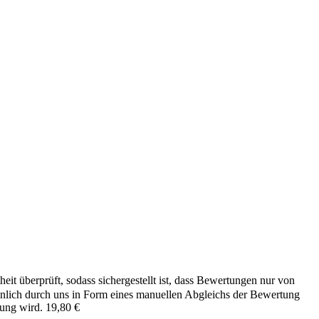
it überprüft, sodass sichergestellt ist, dass Bewertungen nur von
önlich durch uns in Form eines manuellen Abgleichs der Bewertung
hung wird.
19,80
€