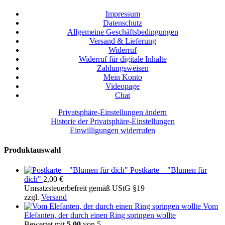
Impressum
Datenschutz
Allgemeine Geschäftsbedingungen
Versand & Lieferung
Widerruf
Widerruf für digitale Inhalte
Zahlungsweisen
Mein Konto
Videopage
Chat
Privatsphäre-Einstellungen ändern
Historie der Privatsphäre-Einstellungen
Einwilligungen widerrufen
Produktauswahl
Postkarte – "Blumen für
dich"
2,00
€
Umsatzsteuerbefreit gemäß UStG §19
zzgl.
Versand
Vom
Elefanten, der durch einen Ring springen wollte
Bewertet mit
5.00
von 5