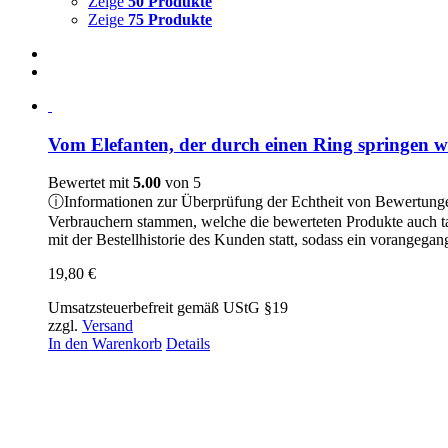
Zeige
50 Produkte
Zeige
75 Produkte
Vom Elefanten, der durch einen Ring springen wo
Bewertet mit
5.00
von 5
ⓘ
Informationen zur Überprüfung der Echtheit von Bewertung
Verbrauchern stammen, welche die bewerteten Produkte auch t
mit der Bestellhistorie des Kunden statt, sodass ein vorangeg
19,80
€
Umsatzsteuerbefreit gemäß UStG §19
zzgl.
Versand
In den Warenkorb
Details