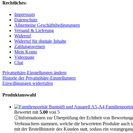
Rechtliches:
Impressum
Datenschutz
Allgemeine Geschäftsbedingungen
Versand & Lieferung
Widerruf
Widerruf für digitale Inhalte
Zahlungsweisen
Mein Konto
Videopage
Chat
Privatsphäre-Einstellungen ändern
Historie der Privatsphäre-Einstellungen
Einwilligungen widerrufen
Produktauswahl
Familienporträ
Bewertet mit
5.00
von 5
ⓘ
Informationen zur Überprüfung der Echtheit von Bewertung
Verbrauchern stammen, welche die bewerteten Produkte auch t
mit der Bestellhistorie des Kunden statt, sodass ein vorange