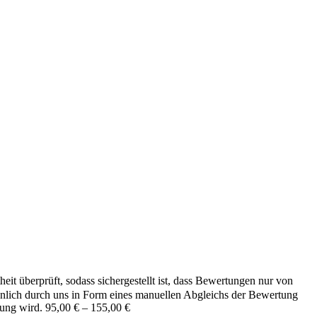
it überprüft, sodass sichergestellt ist, dass Bewertungen nur von
önlich durch uns in Form eines manuellen Abgleichs der Bewertung
Preisspanne:
hung wird.
95,00
€
–
155,00
€