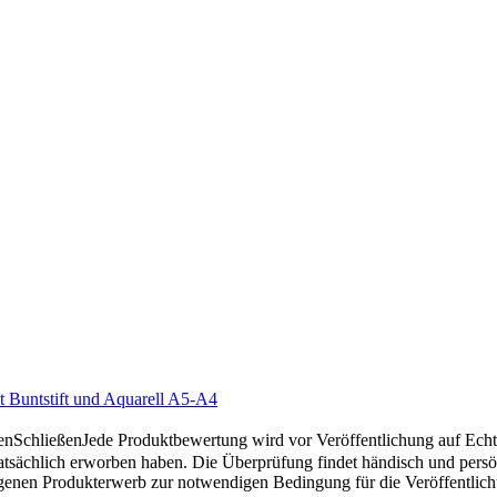
t Buntstift und Aquarell A5-A4
en
Schließen
Jede Produktbewertung wird vor Veröffentlichung auf Echthe
atsächlich erworben haben. Die Überprüfung findet händisch und pers
gangenen Produkterwerb zur notwendigen Bedingung für die Veröffentlic