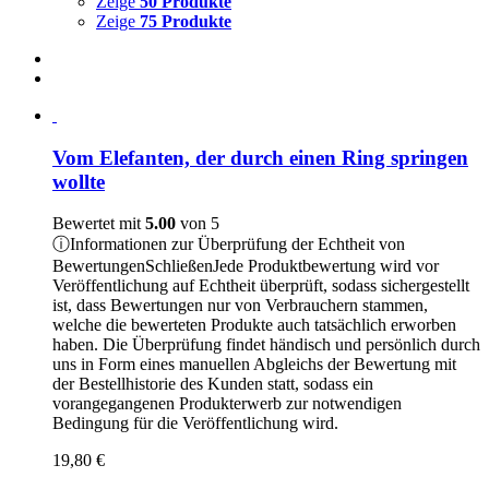
Zeige
50 Produkte
Zeige
75 Produkte
Vom Elefanten, der durch einen Ring springen
wollte
Bewertet mit
5.00
von 5
ⓘ
Informationen zur Überprüfung der Echtheit von
Bewertungen
Schließen
Jede Produktbewertung wird vor
Veröffentlichung auf Echtheit überprüft, sodass sichergestellt
ist, dass Bewertungen nur von Verbrauchern stammen,
welche die bewerteten Produkte auch tatsächlich erworben
haben. Die Überprüfung findet händisch und persönlich durch
uns in Form eines manuellen Abgleichs der Bewertung mit
der Bestellhistorie des Kunden statt, sodass ein
vorangegangenen Produkterwerb zur notwendigen
Bedingung für die Veröffentlichung wird.
19,80
€