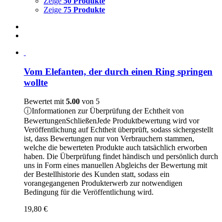
Zeige
50 Produkte
Zeige
75 Produkte
Vom Elefanten, der durch einen Ring springen
wollte
Bewertet mit
5.00
von 5
ⓘ
Informationen zur Überprüfung der Echtheit von
Bewertungen
Schließen
Jede Produktbewertung wird vor
Veröffentlichung auf Echtheit überprüft, sodass sichergestellt
ist, dass Bewertungen nur von Verbrauchern stammen,
welche die bewerteten Produkte auch tatsächlich erworben
haben. Die Überprüfung findet händisch und persönlich durch
uns in Form eines manuellen Abgleichs der Bewertung mit
der Bestellhistorie des Kunden statt, sodass ein
vorangegangenen Produkterwerb zur notwendigen
Bedingung für die Veröffentlichung wird.
19,80
€