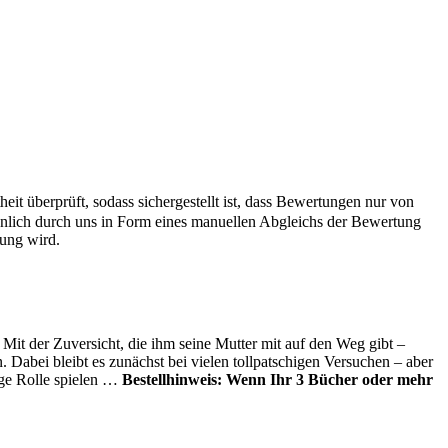
it überprüft, sodass sichergestellt ist, dass Bewertungen nur von
önlich durch uns in Form eines manuellen Abgleichs der Bewertung
hung wird.
 Mit der Zuversicht, die ihm seine Mutter mit auf den Weg gibt –
 Dabei bleibt es zunächst bei vielen tollpatschigen Versuchen – aber
ge Rolle spielen …
Bestellhinweis: Wenn Ihr 3 Bücher oder mehr