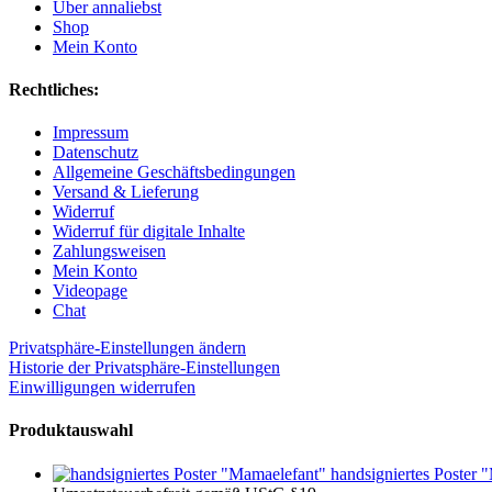
Über annaliebst
Shop
Mein Konto
Rechtliches:
Impressum
Datenschutz
Allgemeine Geschäftsbedingungen
Versand & Lieferung
Widerruf
Widerruf für digitale Inhalte
Zahlungsweisen
Mein Konto
Videopage
Chat
Privatsphäre-Einstellungen ändern
Historie der Privatsphäre-Einstellungen
Einwilligungen widerrufen
Produktauswahl
handsigniertes Poster 