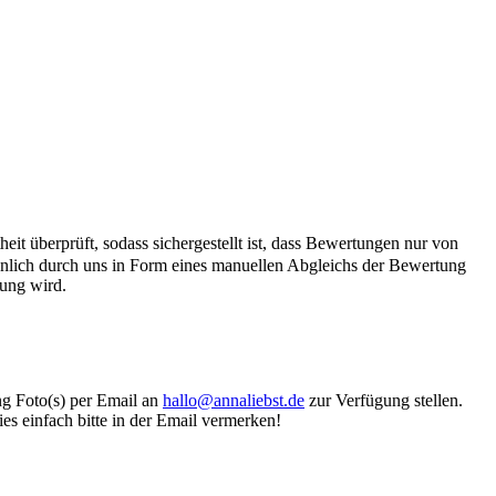
it überprüft, sodass sichergestellt ist, dass Bewertungen nur von
önlich durch uns in Form eines manuellen Abgleichs der Bewertung
hung wird.
ung Foto(s) per Email an
hallo@annaliebst.de
zur Verfügung stellen.
es einfach bitte in der Email vermerken!