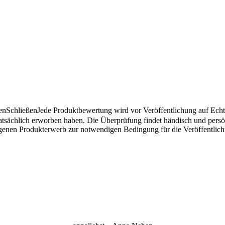
en
Schließen
Jede Produktbewertung wird vor Veröffentlichung auf Echthe
atsächlich erworben haben. Die Überprüfung findet händisch und pers
angenen Produkterwerb zur notwendigen Bedingung für die Veröffentlic