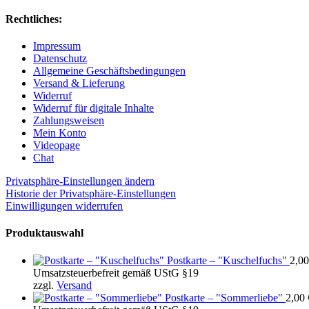
Rechtliches:
Impressum
Datenschutz
Allgemeine Geschäftsbedingungen
Versand & Lieferung
Widerruf
Widerruf für digitale Inhalte
Zahlungsweisen
Mein Konto
Videopage
Chat
Privatsphäre-Einstellungen ändern
Historie der Privatsphäre-Einstellungen
Einwilligungen widerrufen
Produktauswahl
Postkarte – "Kuschelfuchs"
2,0
Umsatzsteuerbefreit gemäß UStG §19
zzgl.
Versand
Postkarte – "Sommerliebe"
2,00