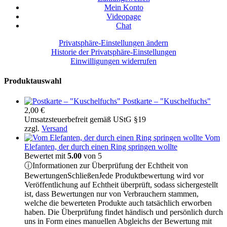
Mein Konto
Videopage
Chat
Privatsphäre-Einstellungen ändern
Historie der Privatsphäre-Einstellungen
Einwilligungen widerrufen
Produktauswahl
Postkarte – "Kuschelfuchs"
2,00
€
Umsatzsteuerbefreit gemäß UStG §19
zzgl.
Versand
Vom
Elefanten, der durch einen Ring springen wollte
Bewertet mit
5.00
von 5
ⓘ
Informationen zur Überprüfung der Echtheit von
Bewertungen
Schließen
Jede Produktbewertung wird vor
Veröffentlichung auf Echtheit überprüft, sodass sichergestellt
ist, dass Bewertungen nur von Verbrauchern stammen,
welche die bewerteten Produkte auch tatsächlich erworben
haben. Die Überprüfung findet händisch und persönlich durch
uns in Form eines manuellen Abgleichs der Bewertung mit