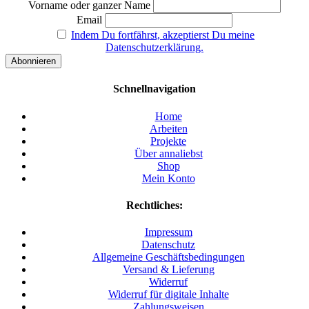
Vorname oder ganzer Name
Email
Indem Du fortfährst, akzeptierst Du meine
Datenschutzerklärung.
Schnellnavigation
Home
Arbeiten
Projekte
Über annaliebst
Shop
Mein Konto
Rechtliches:
Impressum
Datenschutz
Allgemeine Geschäftsbedingungen
Versand & Lieferung
Widerruf
Widerruf für digitale Inhalte
Zahlungsweisen