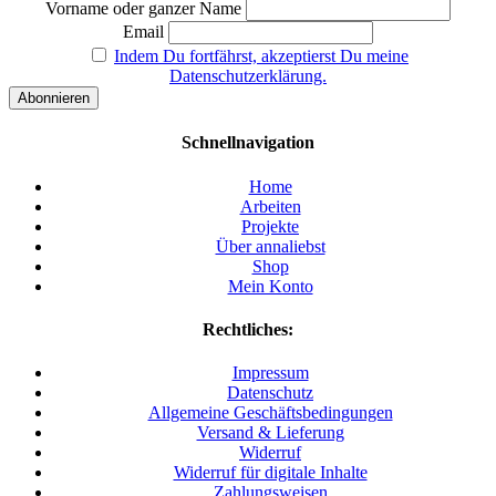
Vorname oder ganzer Name
Email
Indem Du fortfährst, akzeptierst Du meine
Datenschutzerklärung.
Schnellnavigation
Home
Arbeiten
Projekte
Über annaliebst
Shop
Mein Konto
Rechtliches:
Impressum
Datenschutz
Allgemeine Geschäftsbedingungen
Versand & Lieferung
Widerruf
Widerruf für digitale Inhalte
Zahlungsweisen