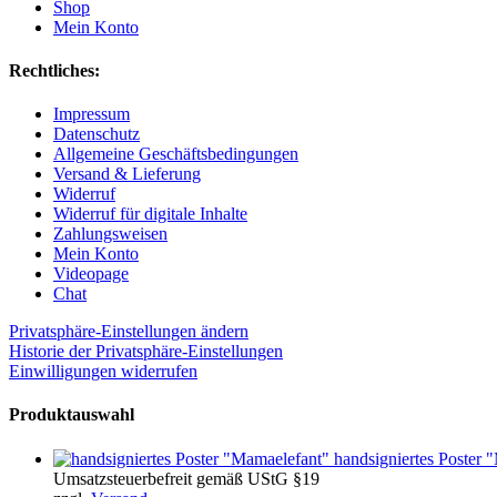
Shop
Mein Konto
Rechtliches:
Impressum
Datenschutz
Allgemeine Geschäftsbedingungen
Versand & Lieferung
Widerruf
Widerruf für digitale Inhalte
Zahlungsweisen
Mein Konto
Videopage
Chat
Privatsphäre-Einstellungen ändern
Historie der Privatsphäre-Einstellungen
Einwilligungen widerrufen
Produktauswahl
handsigniertes Poster 
Umsatzsteuerbefreit gemäß UStG §19