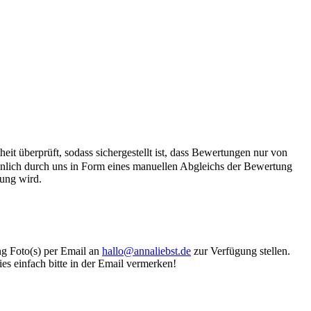
it überprüft, sodass sichergestellt ist, dass Bewertungen nur von
önlich durch uns in Form eines manuellen Abgleichs der Bewertung
hung wird.
ung Foto(s) per Email an
hallo@annaliebst.de
zur Verfügung stellen.
es einfach bitte in der Email vermerken!