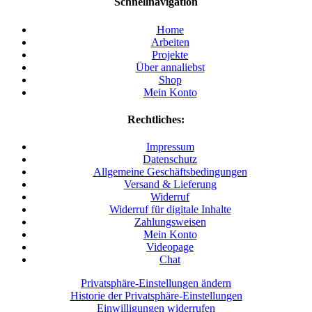
Schnellnavigation
Home
Arbeiten
Projekte
Über annaliebst
Shop
Mein Konto
Rechtliches:
Impressum
Datenschutz
Allgemeine Geschäftsbedingungen
Versand & Lieferung
Widerruf
Widerruf für digitale Inhalte
Zahlungsweisen
Mein Konto
Videopage
Chat
Privatsphäre-Einstellungen ändern
Historie der Privatsphäre-Einstellungen
Einwilligungen widerrufen