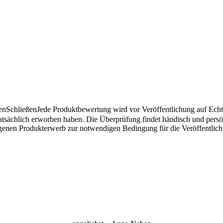
en
Schließen
Jede Produktbewertung wird vor Veröffentlichung auf Echthe
atsächlich erworben haben. Die Überprüfung findet händisch und pers
angenen Produkterwerb zur notwendigen Bedingung für die Veröffentlic