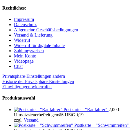
Rechtliches:
Impressum
Datenschutz
Allgemeine Geschäftsbedingungen
Versand & Lieferung
Widerruf
Widerruf für digitale Inhalte
Zahlungsweisen
Mein Konto
Videopage
Chat
Privatsphäre-Einstellungen ändern
Historie der Privatsphäre-Einstellungen
Einwilligungen widerrufen
Produktauswahl
Postkarte – "Radfahrer"
2,00
€
Umsatzsteuerbefreit gemäß UStG §19
zzgl.
Versand
Postkarte – "Schwimmreifen"