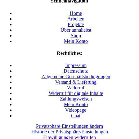
Schnellnavigation
Home
Arbeiten
Projekte
Über annaliebst
Shop
Mein Konto
Rechtliches:
Impressum
Datenschutz
Allgemeine Geschäftsbedingungen
Versand & Lieferung
Widerruf
Widerruf für digitale Inhalte
Zahlungsweisen
Mein Konto
Videopage
Chat
Privatsphäre-Einstellungen ändern
Historie der Privatsphäre-Einstellungen
Einwilligungen widerrufen