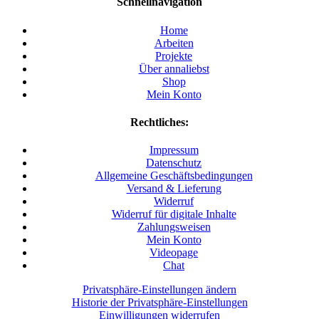
Schnellnavigation
Home
Arbeiten
Projekte
Über annaliebst
Shop
Mein Konto
Rechtliches:
Impressum
Datenschutz
Allgemeine Geschäftsbedingungen
Versand & Lieferung
Widerruf
Widerruf für digitale Inhalte
Zahlungsweisen
Mein Konto
Videopage
Chat
Privatsphäre-Einstellungen ändern
Historie der Privatsphäre-Einstellungen
Einwilligungen widerrufen