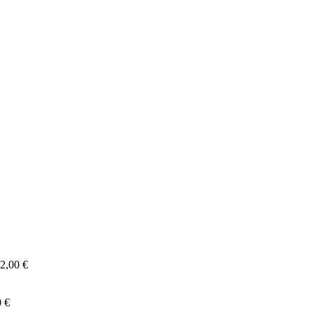
2,00
€
0
€