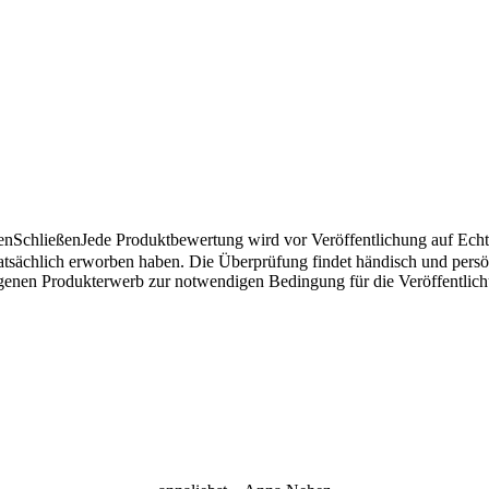
en
Schließen
Jede Produktbewertung wird vor Veröffentlichung auf Echthe
atsächlich erworben haben. Die Überprüfung findet händisch und pers
angenen Produkterwerb zur notwendigen Bedingung für die Veröffentlic