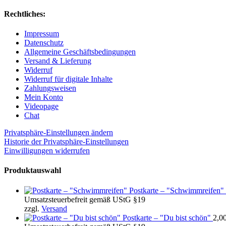
Rechtliches:
Impressum
Datenschutz
Allgemeine Geschäftsbedingungen
Versand & Lieferung
Widerruf
Widerruf für digitale Inhalte
Zahlungsweisen
Mein Konto
Videopage
Chat
Privatsphäre-Einstellungen ändern
Historie der Privatsphäre-Einstellungen
Einwilligungen widerrufen
Produktauswahl
Postkarte – "Schwimmreifen"
Umsatzsteuerbefreit gemäß UStG §19
zzgl.
Versand
Postkarte – "Du bist schön"
2,0