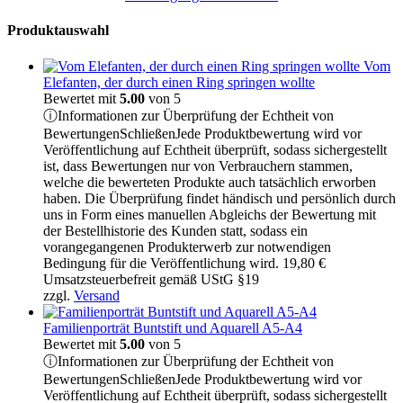
Produktauswahl
Vom
Elefanten, der durch einen Ring springen wollte
Bewertet mit
5.00
von 5
ⓘ
Informationen zur Überprüfung der Echtheit von
Bewertungen
Schließen
Jede Produktbewertung wird vor
Veröffentlichung auf Echtheit überprüft, sodass sichergestellt
ist, dass Bewertungen nur von Verbrauchern stammen,
welche die bewerteten Produkte auch tatsächlich erworben
haben. Die Überprüfung findet händisch und persönlich durch
uns in Form eines manuellen Abgleichs der Bewertung mit
der Bestellhistorie des Kunden statt, sodass ein
vorangegangenen Produkterwerb zur notwendigen
Bedingung für die Veröffentlichung wird.
19,80
€
Umsatzsteuerbefreit gemäß UStG §19
zzgl.
Versand
Familienporträt Buntstift und Aquarell A5-A4
Bewertet mit
5.00
von 5
ⓘ
Informationen zur Überprüfung der Echtheit von
Bewertungen
Schließen
Jede Produktbewertung wird vor
Veröffentlichung auf Echtheit überprüft, sodass sichergestellt