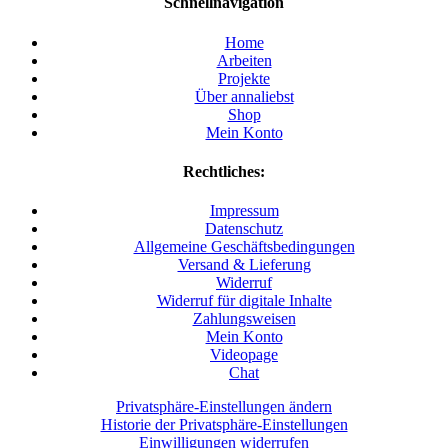
Schnellnavigation
Home
Arbeiten
Projekte
Über annaliebst
Shop
Mein Konto
Rechtliches:
Impressum
Datenschutz
Allgemeine Geschäftsbedingungen
Versand & Lieferung
Widerruf
Widerruf für digitale Inhalte
Zahlungsweisen
Mein Konto
Videopage
Chat
Privatsphäre-Einstellungen ändern
Historie der Privatsphäre-Einstellungen
Einwilligungen widerrufen