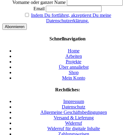
Vorname oder ganzer Name
Email
Indem Du fortfährst, akzeptierst Du meine
Datenschutzerklärung.
Schnellnavigation
Home
Arbeiten
Projekte
Über annaliebst
Shop
Mein Konto
Rechtliches:
Impressum
Datenschutz
Allgemeine Geschäftsbedingungen
Versand & Lieferung
Widerruf
Widerruf für digitale Inhalte
Zahlungsweisen