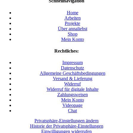
Schnellnavigation
Home
Arbeiten
Projekte
Über annaliebst
Shop
Mein Konto
Rechtliches:
Impressum
Datenschutz
Allgemeine Geschäftsbedingungen
Versand & Lieferung
Widerruf
Widerruf für digitale Inhalte
Zahlungsweisen
Mein Konto
Videopage
Chat
Privatsphäre-Einstellungen ändern
Historie der Privatsphäre-Einstellungen
Einwilligungen widerrufen