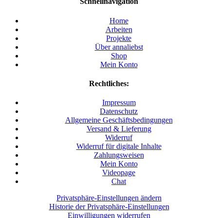
Schnellnavigation
Home
Arbeiten
Projekte
Über annaliebst
Shop
Mein Konto
Rechtliches:
Impressum
Datenschutz
Allgemeine Geschäftsbedingungen
Versand & Lieferung
Widerruf
Widerruf für digitale Inhalte
Zahlungsweisen
Mein Konto
Videopage
Chat
Privatsphäre-Einstellungen ändern
Historie der Privatsphäre-Einstellungen
Einwilligungen widerrufen