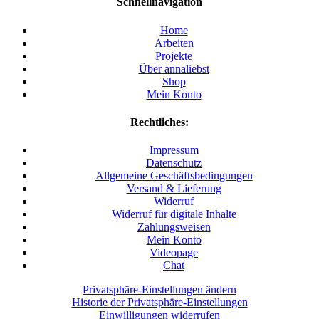
Schnellnavigation
Home
Arbeiten
Projekte
Über annaliebst
Shop
Mein Konto
Rechtliches:
Impressum
Datenschutz
Allgemeine Geschäftsbedingungen
Versand & Lieferung
Widerruf
Widerruf für digitale Inhalte
Zahlungsweisen
Mein Konto
Videopage
Chat
Privatsphäre-Einstellungen ändern
Historie der Privatsphäre-Einstellungen
Einwilligungen widerrufen