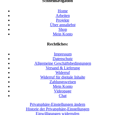
Schnellnavigation
Home
Arbeiten
Projekte
Über annaliebst
Shop
Mein Konto
Rechtliches:
Impressum
Datenschutz
Allgemeine Geschäftsbedingungen
Versand & Lieferung
Widerruf
Widerruf für digitale Inhalte
Zahlungsweisen
Mein Konto
Videopage
Chat
Privatsphäre-Einstellungen ändern
Historie der Privatsphäre-Einstellungen
Einwilligungen widerrufen