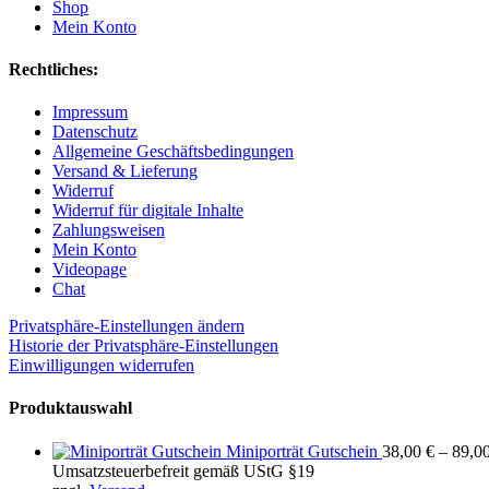
Shop
Mein Konto
Rechtliches:
Impressum
Datenschutz
Allgemeine Geschäftsbedingungen
Versand & Lieferung
Widerruf
Widerruf für digitale Inhalte
Zahlungsweisen
Mein Konto
Videopage
Chat
Privatsphäre-Einstellungen ändern
Historie der Privatsphäre-Einstellungen
Einwilligungen widerrufen
Produktauswahl
Miniporträt Gutschein
38,00
€
–
89,0
Umsatzsteuerbefreit gemäß UStG §19