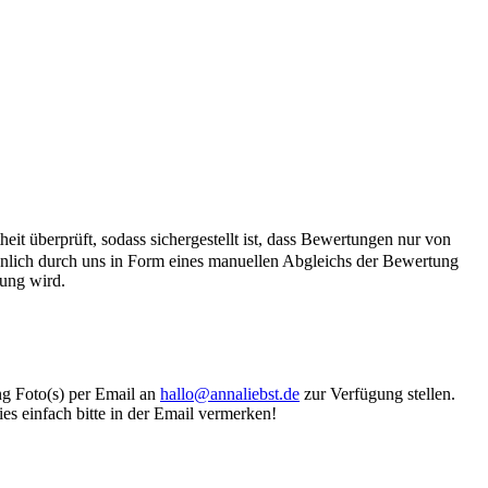
it überprüft, sodass sichergestellt ist, dass Bewertungen nur von
önlich durch uns in Form eines manuellen Abgleichs der Bewertung
hung wird.
ung Foto(s) per Email an
hallo@annaliebst.de
zur Verfügung stellen.
es einfach bitte in der Email vermerken!