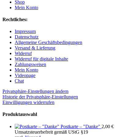
Shop
Mein Konto
Rechtliches:
Impressum
Datenschutz
Allgemeine Geschäftsbedingungen
Versand & Lieferung
Widerruf
Widerruf für digitale Inhalte
Zahlungsweisen
Mein Konto
Videopage
Chat
Privatsphäre-Einstellungen ändern
Historie der Privatsphäre-Einstellungen
Einwilligungen widerrufen
Produktauswahl
Postkarte – "Danke"
2,00
€
Umsatzsteuerbefreit gemäß UStG §19