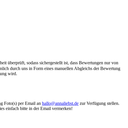
it überprüft, sodass sichergestellt ist, dass Bewertungen nur von
önlich durch uns in Form eines manuellen Abgleichs der Bewertung
hung wird.
ung Foto(s) per Email an
hallo@annaliebst.de
zur Verfügung stellen.
es einfach bitte in der Email vermerken!