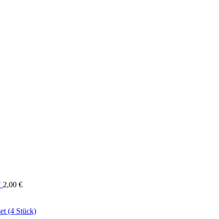
"
2,00
€
et (4 Stück)