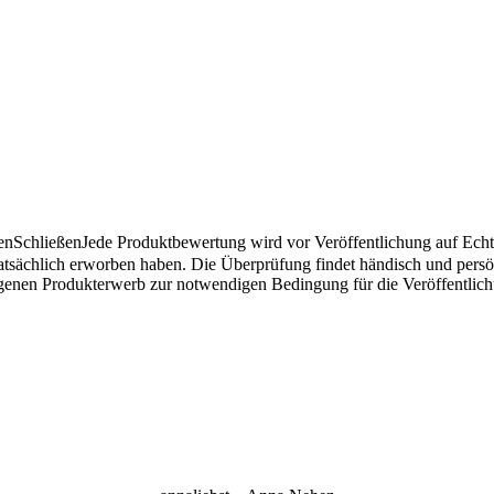
en
Schließen
Jede Produktbewertung wird vor Veröffentlichung auf Echthe
atsächlich erworben haben. Die Überprüfung findet händisch und pers
angenen Produkterwerb zur notwendigen Bedingung für die Veröffentlic