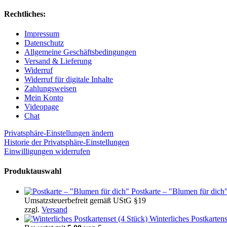
Rechtliches:
Impressum
Datenschutz
Allgemeine Geschäftsbedingungen
Versand & Lieferung
Widerruf
Widerruf für digitale Inhalte
Zahlungsweisen
Mein Konto
Videopage
Chat
Privatsphäre-Einstellungen ändern
Historie der Privatsphäre-Einstellungen
Einwilligungen widerrufen
Produktauswahl
Postkarte – "Blumen für dich
Umsatzsteuerbefreit gemäß UStG §19
zzgl.
Versand
Winterliches Postkartens