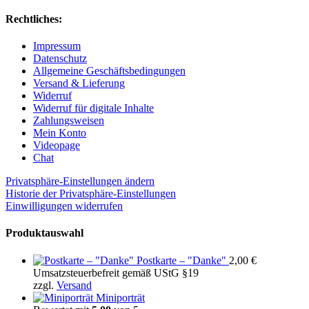
Rechtliches:
Impressum
Datenschutz
Allgemeine Geschäftsbedingungen
Versand & Lieferung
Widerruf
Widerruf für digitale Inhalte
Zahlungsweisen
Mein Konto
Videopage
Chat
Privatsphäre-Einstellungen ändern
Historie der Privatsphäre-Einstellungen
Einwilligungen widerrufen
Produktauswahl
Postkarte – "Danke"
2,00
€
Umsatzsteuerbefreit gemäß UStG §19
zzgl.
Versand
Miniporträt