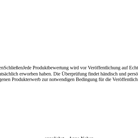
en
Schließen
Jede Produktbewertung wird vor Veröffentlichung auf Echthe
atsächlich erworben haben. Die Überprüfung findet händisch und pers
angenen Produkterwerb zur notwendigen Bedingung für die Veröffentlic