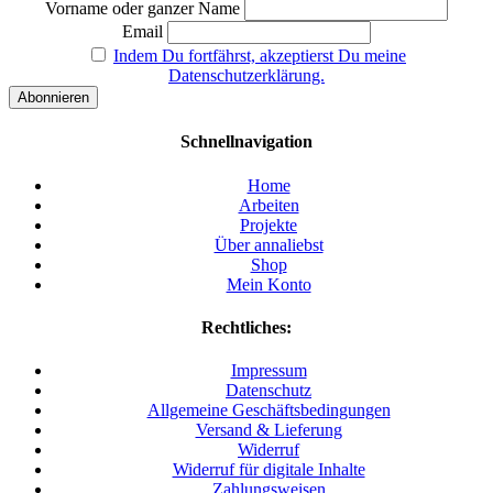
Vorname oder ganzer Name
Email
Indem Du fortfährst, akzeptierst Du meine
Datenschutzerklärung.
Schnellnavigation
Home
Arbeiten
Projekte
Über annaliebst
Shop
Mein Konto
Rechtliches:
Impressum
Datenschutz
Allgemeine Geschäftsbedingungen
Versand & Lieferung
Widerruf
Widerruf für digitale Inhalte
Zahlungsweisen