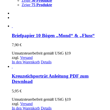
Zeige
50 Produkte
Zeige
75 Produkte
Briefpapier 10 Bögen „Mond“ & „Fluss“
7,90
€
Umsatzsteuerbefreit gemäß UStG §19
zzgl.
Versand
In den Warenkorb
Details
Kreuzstichporträt Anleitung PDF zum
Download
5,95
€
Umsatzsteuerbefreit gemäß UStG §19
zzgl.
Versand
In den Warenkorb
Details