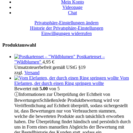
Mein Konto
Videopage
Chat
Privatsphäre-Einstellungen ändern
Historie der Privatsphäre-Einstellungen
Einwilligungen widerrufen
Produktauswahl
Postkartenset –
"Wildblumen"
4,95
€
Umsatzsteuerbefreit gemäß UStG §19
zzgl.
Versand
Vom
Elefanten, der durch einen Ring springen wollte
Bewertet mit
5.00
von 5
ⓘ
Informationen zur Überprüfung der Echtheit von
Bewertungen
Schließen
Jede Produktbewertung wird vor
Veröffentlichung auf Echtheit überprüft, sodass sichergestellt
ist, dass Bewertungen nur von Verbrauchern stammen,
welche die bewerteten Produkte auch tatsächlich erworben
haben. Die Überprüfung findet händisch und persönlich durch
uns in Form eines manuellen Abgleichs der Bewertung mit
der Bestellhistorie des Kunden statt, sodass ein