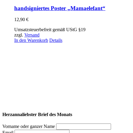
handsigniertes Poster „Mamaelefant“
12,90
€
Umsatzsteuerbefreit gemäß UStG §19
zzgl.
Versand
In den Warenkorb
Details
Herzannaliebster Brief des Monats
Vorname oder ganzer Name
Email