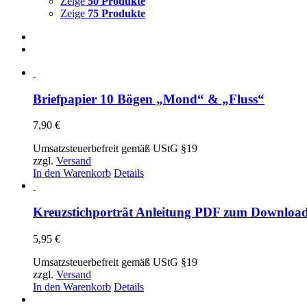
Zeige
50 Produkte
Zeige
75 Produkte
Briefpapier 10 Bögen „Mond“ & „Fluss“
7,90
€
Umsatzsteuerbefreit gemäß UStG §19
zzgl.
Versand
In den Warenkorb
Details
Kreuzstichporträt Anleitung PDF zum Downloa
5,95
€
Umsatzsteuerbefreit gemäß UStG §19
zzgl.
Versand
In den Warenkorb
Details