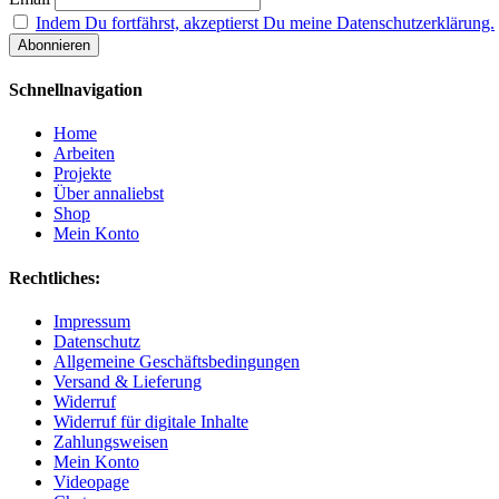
Indem Du fortfährst, akzeptierst Du meine Datenschutzerklärung.
Schnellnavigation
Home
Arbeiten
Projekte
Über annaliebst
Shop
Mein Konto
Rechtliches:
Impressum
Datenschutz
Allgemeine Geschäftsbedingungen
Versand & Lieferung
Widerruf
Widerruf für digitale Inhalte
Zahlungsweisen
Mein Konto
Videopage