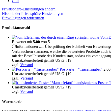
Chat
Privatsphäre-Einstellungen ändern
Historie der Privatsphäre-Einstellungen
Einwilligungen widerrufen
Produktauswahl
Vom El
Bewertet mit
5.00
von 5
ⓘ
Informationen zur Überprüfung der Echtheit von Bewertung
Verbrauchern stammen, welche die bewerteten Produkte auch t
mit der Bestellhistorie des Kunden statt, sodass ein vorange
Umsatzsteuerbefreit gemäß UStG §19
zzgl.
Versand
Postkarte – "Tassenzauber"
2,0
Umsatzsteuerbefreit gemäß UStG §19
zzgl.
Versand
handsigniertes Poster 
Umsatzsteuerbefreit gemäß UStG §19
zzgl.
Versand
Warenkorb