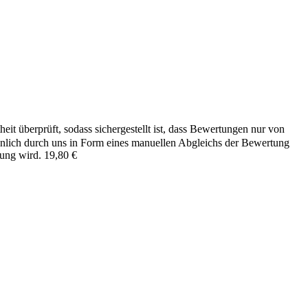
it überprüft, sodass sichergestellt ist, dass Bewertungen nur von
önlich durch uns in Form eines manuellen Abgleichs der Bewertung
hung wird.
19,80
€