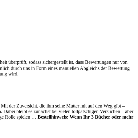
it überprüft, sodass sichergestellt ist, dass Bewertungen nur von
önlich durch uns in Form eines manuellen Abgleichs der Bewertung
hung wird.
 Mit der Zuversicht, die ihm seine Mutter mit auf den Weg gibt –
 Dabei bleibt es zunächst bei vielen tollpatschigen Versuchen – aber
ge Rolle spielen …
Bestellhinweis: Wenn Ihr 3 Bücher oder mehr