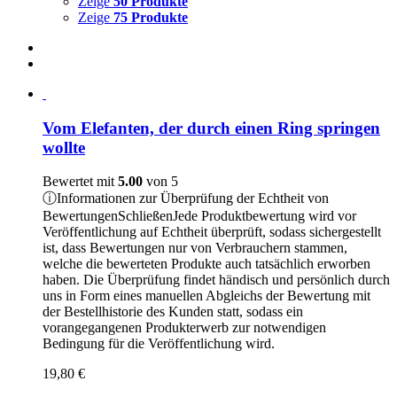
Zeige
50 Produkte
Zeige
75 Produkte
Vom Elefanten, der durch einen Ring springen
wollte
Bewertet mit
5.00
von 5
ⓘ
Informationen zur Überprüfung der Echtheit von
Bewertungen
Schließen
Jede Produktbewertung wird vor
Veröffentlichung auf Echtheit überprüft, sodass sichergestellt
ist, dass Bewertungen nur von Verbrauchern stammen,
welche die bewerteten Produkte auch tatsächlich erworben
haben. Die Überprüfung findet händisch und persönlich durch
uns in Form eines manuellen Abgleichs der Bewertung mit
der Bestellhistorie des Kunden statt, sodass ein
vorangegangenen Produkterwerb zur notwendigen
Bedingung für die Veröffentlichung wird.
19,80
€