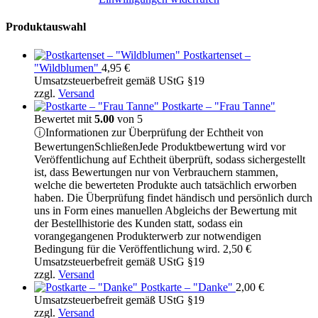
Produktauswahl
Postkartenset –
"Wildblumen"
4,95
€
Umsatzsteuerbefreit gemäß UStG §19
zzgl.
Versand
Postkarte – "Frau Tanne"
Bewertet mit
5.00
von 5
ⓘ
Informationen zur Überprüfung der Echtheit von
Bewertungen
Schließen
Jede Produktbewertung wird vor
Veröffentlichung auf Echtheit überprüft, sodass sichergestellt
ist, dass Bewertungen nur von Verbrauchern stammen,
welche die bewerteten Produkte auch tatsächlich erworben
haben. Die Überprüfung findet händisch und persönlich durch
uns in Form eines manuellen Abgleichs der Bewertung mit
der Bestellhistorie des Kunden statt, sodass ein
vorangegangenen Produkterwerb zur notwendigen
Bedingung für die Veröffentlichung wird.
2,50
€
Umsatzsteuerbefreit gemäß UStG §19
zzgl.
Versand
Postkarte – "Danke"
2,00
€
Umsatzsteuerbefreit gemäß UStG §19
zzgl.
Versand