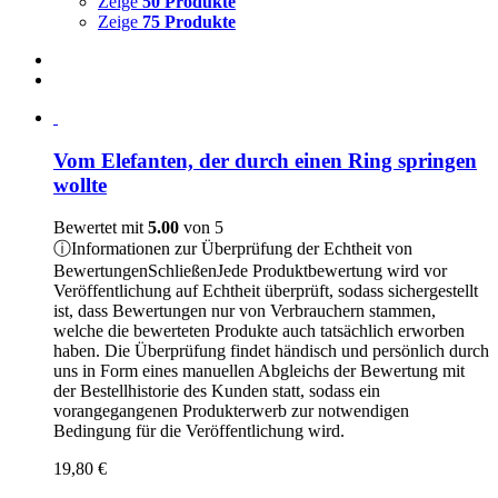
Zeige
50 Produkte
Zeige
75 Produkte
Vom Elefanten, der durch einen Ring springen
wollte
Bewertet mit
5.00
von 5
ⓘ
Informationen zur Überprüfung der Echtheit von
Bewertungen
Schließen
Jede Produktbewertung wird vor
Veröffentlichung auf Echtheit überprüft, sodass sichergestellt
ist, dass Bewertungen nur von Verbrauchern stammen,
welche die bewerteten Produkte auch tatsächlich erworben
haben. Die Überprüfung findet händisch und persönlich durch
uns in Form eines manuellen Abgleichs der Bewertung mit
der Bestellhistorie des Kunden statt, sodass ein
vorangegangenen Produkterwerb zur notwendigen
Bedingung für die Veröffentlichung wird.
19,80
€