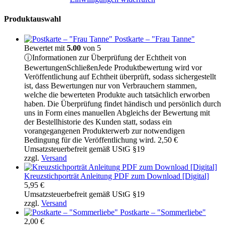
Produktauswahl
Postkarte – "Frau Tanne"
Bewertet mit
5.00
von 5
ⓘ
Informationen zur Überprüfung der Echtheit von
Bewertungen
Schließen
Jede Produktbewertung wird vor
Veröffentlichung auf Echtheit überprüft, sodass sichergestellt
ist, dass Bewertungen nur von Verbrauchern stammen,
welche die bewerteten Produkte auch tatsächlich erworben
haben. Die Überprüfung findet händisch und persönlich durch
uns in Form eines manuellen Abgleichs der Bewertung mit
der Bestellhistorie des Kunden statt, sodass ein
vorangegangenen Produkterwerb zur notwendigen
Bedingung für die Veröffentlichung wird.
2,50
€
Umsatzsteuerbefreit gemäß UStG §19
zzgl.
Versand
Kreuzstichporträt Anleitung PDF zum Download [Digital]
5,95
€
Umsatzsteuerbefreit gemäß UStG §19
zzgl.
Versand
Postkarte – "Sommerliebe"
2,00
€