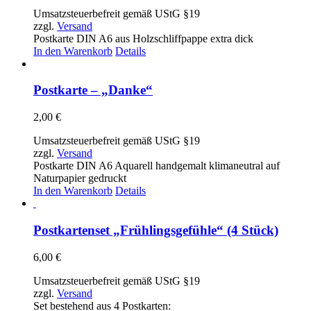
Umsatzsteuerbefreit gemäß UStG §19
zzgl.
Versand
Postkarte DIN A6 aus Holzschliffpappe extra dick
In den Warenkorb
Details
Postkarte – „Danke“
2,00
€
Umsatzsteuerbefreit gemäß UStG §19
zzgl.
Versand
Postkarte DIN A6 Aquarell handgemalt klimaneutral auf
Naturpapier gedruckt
In den Warenkorb
Details
Postkartenset „Frühlingsgefühle“ (4 Stück)
6,00
€
Umsatzsteuerbefreit gemäß UStG §19
zzgl.
Versand
Set bestehend aus 4 Postkarten: