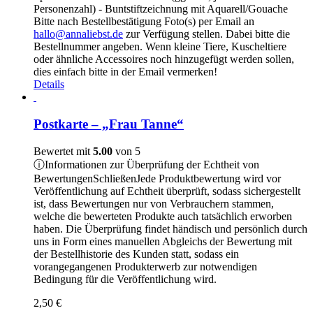
Personenzahl) - Buntstiftzeichnung mit Aquarell/Gouache
Bitte nach Bestellbestätigung Foto(s) per Email an
hallo@annaliebst.de
zur Verfügung stellen. Dabei bitte die
Bestellnummer angeben. Wenn kleine Tiere, Kuscheltiere
oder ähnliche Accessoires noch hinzugefügt werden sollen,
dies einfach bitte in der Email vermerken!
Details
Postkarte – „Frau Tanne“
Bewertet mit
5.00
von 5
ⓘ
Informationen zur Überprüfung der Echtheit von
Bewertungen
Schließen
Jede Produktbewertung wird vor
Veröffentlichung auf Echtheit überprüft, sodass sichergestellt
ist, dass Bewertungen nur von Verbrauchern stammen,
welche die bewerteten Produkte auch tatsächlich erworben
haben. Die Überprüfung findet händisch und persönlich durch
uns in Form eines manuellen Abgleichs der Bewertung mit
der Bestellhistorie des Kunden statt, sodass ein
vorangegangenen Produkterwerb zur notwendigen
Bedingung für die Veröffentlichung wird.
2,50
€