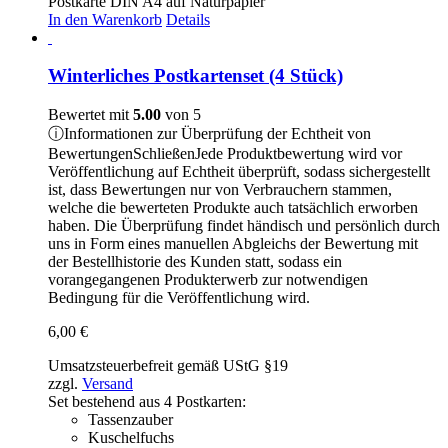
Postkarte DIN A4 auf Naturpapier
In den Warenkorb
Details
Winterliches Postkartenset (4 Stück)
Bewertet mit
5.00
von 5
ⓘ
Informationen zur Überprüfung der Echtheit von
Bewertungen
Schließen
Jede Produktbewertung wird vor
Veröffentlichung auf Echtheit überprüft, sodass sichergestellt
ist, dass Bewertungen nur von Verbrauchern stammen,
welche die bewerteten Produkte auch tatsächlich erworben
haben. Die Überprüfung findet händisch und persönlich durch
uns in Form eines manuellen Abgleichs der Bewertung mit
der Bestellhistorie des Kunden statt, sodass ein
vorangegangenen Produkterwerb zur notwendigen
Bedingung für die Veröffentlichung wird.
6,00
€
Umsatzsteuerbefreit gemäß UStG §19
zzgl.
Versand
Set bestehend aus 4 Postkarten:
Tassenzauber
Kuschelfuchs