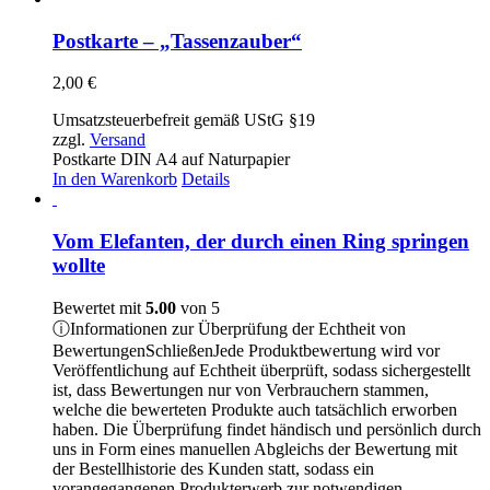
Postkarte – „Tassenzauber“
2,00
€
Umsatzsteuerbefreit gemäß UStG §19
zzgl.
Versand
Postkarte DIN A4 auf Naturpapier
In den Warenkorb
Details
Vom Elefanten, der durch einen Ring springen
wollte
Bewertet mit
5.00
von 5
ⓘ
Informationen zur Überprüfung der Echtheit von
Bewertungen
Schließen
Jede Produktbewertung wird vor
Veröffentlichung auf Echtheit überprüft, sodass sichergestellt
ist, dass Bewertungen nur von Verbrauchern stammen,
welche die bewerteten Produkte auch tatsächlich erworben
haben. Die Überprüfung findet händisch und persönlich durch
uns in Form eines manuellen Abgleichs der Bewertung mit
der Bestellhistorie des Kunden statt, sodass ein
vorangegangenen Produkterwerb zur notwendigen