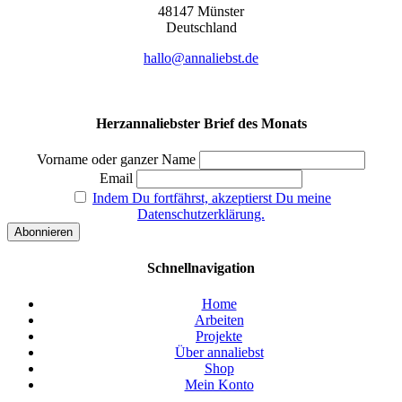
48147 Müns­ter
Deutsch­land
hallo@annaliebst.de
Herzannaliebster Brief des Monats
Vorname oder ganzer Name
Email
Indem Du fortfährst, akzeptierst Du meine
Datenschutzerklärung.
Schnellnavigation
Home
Arbeiten
Projekte
Über annaliebst
Shop
Mein Konto