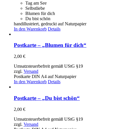
Tag am See
Selbstliebe
Blumen für dich
Du bist schön
handillustriert, gedruckt auf Naturpapier
In den Warenkorb
Details
Postkarte – „Blumen für dich“
2,00
€
Umsatzsteuerbefreit gemäß UStG §19
zzgl.
Versand
Postkarte DIN A4 auf Naturpapier
In den Warenkorb
Details
Postkarte – „Du bist schön“
2,00
€
Umsatzsteuerbefreit gemäß UStG §19
zzgl.
Versand