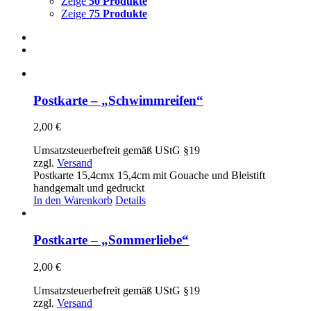
Zeige
50 Produkte
Zeige
75 Produkte
Postkarte – „Schwimmreifen“
2,00
€
Umsatzsteuerbefreit gemäß UStG §19
zzgl.
Versand
Postkarte 15,4cmx 15,4cm mit Gouache und Bleistift
handgemalt und gedruckt
In den Warenkorb
Details
Postkarte – „Sommerliebe“
2,00
€
Umsatzsteuerbefreit gemäß UStG §19
zzgl.
Versand