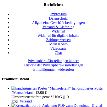
Rechtliches:
Impressum
Datenschutz
Allgemeine Geschäftsbedingungen
Versand & Lieferung
Widerruf
Widerruf für digitale Inhalte
Zahlungsweisen
Mein Konto
Videopage
Chat
Privatsphäre-Einstellungen ändern
Historie der Privatsphäre-Einstellungen
Einwilligungen widerrufen
Produktauswahl
handsigniertes Poster
"Mamaelefant"
12,90
€
Umsatzsteuerbefreit gemäß UStG §19
zzgl.
Versand