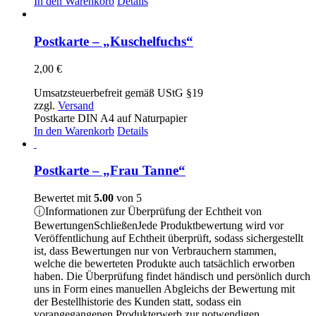
In den Warenkorb
Details
Postkarte – „Kuschelfuchs“
2,00
€
Umsatzsteuerbefreit gemäß UStG §19
zzgl.
Versand
Postkarte DIN A4 auf Naturpapier
In den Warenkorb
Details
Postkarte – „Frau Tanne“
Bewertet mit
5.00
von 5
ⓘ
Informationen zur Überprüfung der Echtheit von
Bewertungen
Schließen
Jede Produktbewertung wird vor
Veröffentlichung auf Echtheit überprüft, sodass sichergestellt
ist, dass Bewertungen nur von Verbrauchern stammen,
welche die bewerteten Produkte auch tatsächlich erworben
haben. Die Überprüfung findet händisch und persönlich durch
uns in Form eines manuellen Abgleichs der Bewertung mit
der Bestellhistorie des Kunden statt, sodass ein
vorangegangenen Produkterwerb zur notwendigen