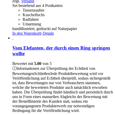
zzgl.
Versand
Set bestehend aus 4 Postkarten:
Tassenzauber
Kuschelfuchs
Radfahrer
Umarmung
handillustriert, gedruckt auf Naturpapier
In den Warenkorb
Details
Vom Elefanten, der durch einen Ring springen
wollte
Bewertet mit
5.00
von 5
ⓘ
Informationen zur Überprüfung der Echtheit von
Bewertungen
Schließen
Jede Produktbewertung wird vor
Veröffentlichung auf Echtheit überprüft, sodass sichergestellt
ist, dass Bewertungen nur von Verbrauchern stammen,
welche die bewerteten Produkte auch tatsächlich erworben
haben. Die Überprüfung findet händisch und persönlich durch
uns in Form eines manuellen Abgleichs der Bewertung mit
der Bestellhistorie des Kunden statt, sodass ein
vorangegangenen Produkterwerb zur notwendigen
Bedingung für die Veröffentlichung wird.