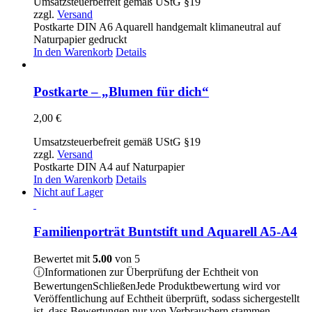
Umsatzsteuerbefreit gemäß UStG §19
zzgl.
Versand
Postkarte DIN A6 Aquarell handgemalt klimaneutral auf
Naturpapier gedruckt
In den Warenkorb
Details
Postkarte – „Blumen für dich“
2,00
€
Umsatzsteuerbefreit gemäß UStG §19
zzgl.
Versand
Postkarte DIN A4 auf Naturpapier
In den Warenkorb
Details
Nicht auf Lager
Familienporträt Buntstift und Aquarell A5-A4
Bewertet mit
5.00
von 5
ⓘ
Informationen zur Überprüfung der Echtheit von
Bewertungen
Schließen
Jede Produktbewertung wird vor
Veröffentlichung auf Echtheit überprüft, sodass sichergestellt
ist, dass Bewertungen nur von Verbrauchern stammen,