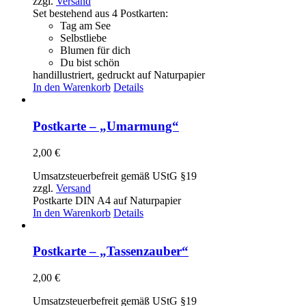
zzgl.
Versand
Set bestehend aus 4 Postkarten:
Tag am See
Selbstliebe
Blumen für dich
Du bist schön
handillustriert, gedruckt auf Naturpapier
In den Warenkorb
Details
Postkarte – „Umarmung“
2,00
€
Umsatzsteuerbefreit gemäß UStG §19
zzgl.
Versand
Postkarte DIN A4 auf Naturpapier
In den Warenkorb
Details
Postkarte – „Tassenzauber“
2,00
€
Umsatzsteuerbefreit gemäß UStG §19