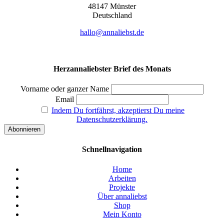
48147 Müns­ter
Deutsch­land
hallo@annaliebst.de
Herzannaliebster Brief des Monats
Vorname oder ganzer Name
Email
Indem Du fortfährst, akzeptierst Du meine
Datenschutzerklärung.
Schnellnavigation
Home
Arbeiten
Projekte
Über annaliebst
Shop
Mein Konto