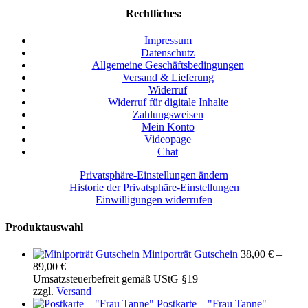
Rechtliches:
Impressum
Datenschutz
Allgemeine Geschäftsbedingungen
Versand & Lieferung
Widerruf
Widerruf für digitale Inhalte
Zahlungsweisen
Mein Konto
Videopage
Chat
Privatsphäre-Einstellungen ändern
Historie der Privatsphäre-Einstellungen
Einwilligungen widerrufen
Produktauswahl
Miniporträt Gutschein
38,00
€
–
Preisspanne:
89,00
€
38,00 €
Umsatzsteuerbefreit gemäß UStG §19
bis
zzgl.
Versand
89,00 €
Postkarte – "Frau Tanne"