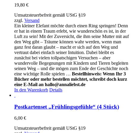
19,80
€
Umsatzsteuerbefreit gemäß UStG §19
zzgl.
Versand
Ein kleiner Elefant möchte durch einen Ring springen! Denn
er hat in einem Traum erlebt, wie wunderschön es ist, in der
Luft zu sein! Mit der Zuversicht, die ihm seine Mutter mit auf
den Weg gibt – Träume können wahr werden, wenn man
ganz fest daran glaubt – macht er sich auf den Weg und
vertraut dabei einfach seiner Intuition. Dabei bleibt es
zunächst bei vielen tollpatschigen Versuchen – aber
wundervolle Begegnungen mit Kindern und Tieren begleiten
seinen Weg – und die mögen zum Ende der Geschichte noch
eine wichtige Rolle spielen …
Bestellhinweis: Wenn Ihr 3
Bücher oder mehr bestellen möchtet, schreibt doch kurz
eine E-Mail an hallo@annaliebst.de
In den Warenkorb
Details
Postkartenset „Frühlingsgefühle“ (4 Stück)
6,00
€
Umsatzsteuerbefreit gemäß UStG §19