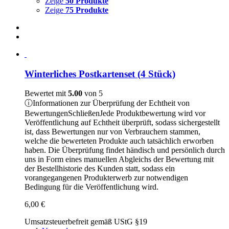
Zeige
50 Produkte
Zeige
75 Produkte
Winterliches Postkartenset (4 Stück)
Bewertet mit
5.00
von 5
ⓘ
Informationen zur Überprüfung der Echtheit von
Bewertungen
Schließen
Jede Produktbewertung wird vor
Veröffentlichung auf Echtheit überprüft, sodass sichergestellt
ist, dass Bewertungen nur von Verbrauchern stammen,
welche die bewerteten Produkte auch tatsächlich erworben
haben. Die Überprüfung findet händisch und persönlich durch
uns in Form eines manuellen Abgleichs der Bewertung mit
der Bestellhistorie des Kunden statt, sodass ein
vorangegangenen Produkterwerb zur notwendigen
Bedingung für die Veröffentlichung wird.
6,00
€
Umsatzsteuerbefreit gemäß UStG §19