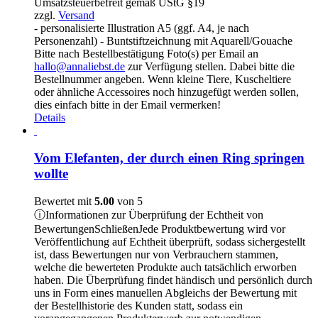
Umsatzsteuerbefreit gemäß UStG §19
bis
zzgl.
Versand
155,00 €
- personalisierte Illustration A5 (ggf. A4, je nach
Personenzahl) - Buntstiftzeichnung mit Aquarell/Gouache
Bitte nach Bestellbestätigung Foto(s) per Email an
hallo@annaliebst.de
zur Verfügung stellen. Dabei bitte die
Bestellnummer angeben. Wenn kleine Tiere, Kuscheltiere
oder ähnliche Accessoires noch hinzugefügt werden sollen,
dies einfach bitte in der Email vermerken!
Details
Vom Elefanten, der durch einen Ring springen
wollte
Bewertet mit
5.00
von 5
ⓘ
Informationen zur Überprüfung der Echtheit von
Bewertungen
Schließen
Jede Produktbewertung wird vor
Veröffentlichung auf Echtheit überprüft, sodass sichergestellt
ist, dass Bewertungen nur von Verbrauchern stammen,
welche die bewerteten Produkte auch tatsächlich erworben
haben. Die Überprüfung findet händisch und persönlich durch
uns in Form eines manuellen Abgleichs der Bewertung mit
der Bestellhistorie des Kunden statt, sodass ein