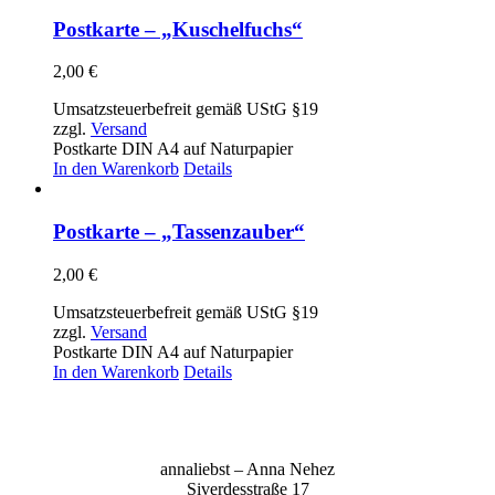
Postkarte – „Kuschelfuchs“
2,00
€
Umsatzsteuerbefreit gemäß UStG §19
zzgl.
Versand
Postkarte DIN A4 auf Naturpapier
In den Warenkorb
Details
Postkarte – „Tassenzauber“
2,00
€
Umsatzsteuerbefreit gemäß UStG §19
zzgl.
Versand
Postkarte DIN A4 auf Naturpapier
In den Warenkorb
Details
anna­liebst – Anna Nehez
Sive­r­des­stra­ße 17