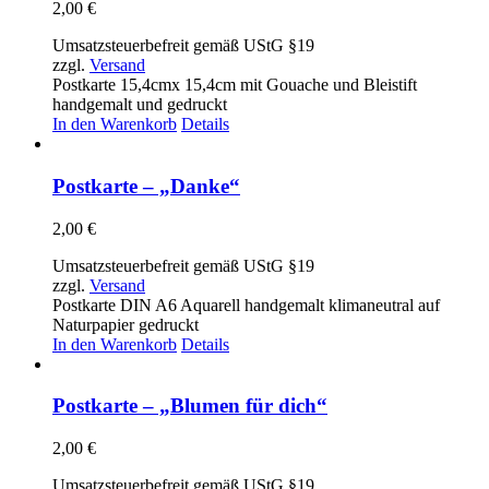
2,00
€
Umsatzsteuerbefreit gemäß UStG §19
zzgl.
Versand
Postkarte 15,4cmx 15,4cm mit Gouache und Bleistift
handgemalt und gedruckt
In den Warenkorb
Details
Postkarte – „Danke“
2,00
€
Umsatzsteuerbefreit gemäß UStG §19
zzgl.
Versand
Postkarte DIN A6 Aquarell handgemalt klimaneutral auf
Naturpapier gedruckt
In den Warenkorb
Details
Postkarte – „Blumen für dich“
2,00
€
Umsatzsteuerbefreit gemäß UStG §19