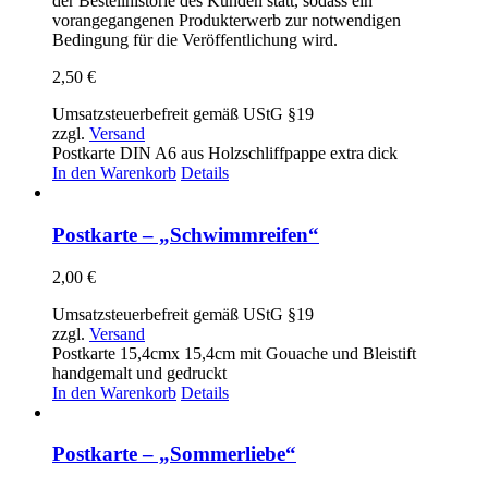
der Bestellhistorie des Kunden statt, sodass ein
vorangegangenen Produkterwerb zur notwendigen
Bedingung für die Veröffentlichung wird.
2,50
€
Umsatzsteuerbefreit gemäß UStG §19
zzgl.
Versand
Postkarte DIN A6 aus Holzschliffpappe extra dick
In den Warenkorb
Details
Postkarte – „Schwimmreifen“
2,00
€
Umsatzsteuerbefreit gemäß UStG §19
zzgl.
Versand
Postkarte 15,4cmx 15,4cm mit Gouache und Bleistift
handgemalt und gedruckt
In den Warenkorb
Details
Postkarte – „Sommerliebe“