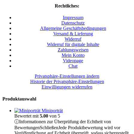
Rechtliches:
Impressum
Datenschutz
Allgemeine Geschäftsbedingungen
Versand & Lieferung
Widerruf
Widerruf für digitale Inhalte
Zahlungsweisen
Mein Konto
Videopage
Chat
Privatsphäre-Einstellungen ändern
Historie der Privatsphäre-Einstellungen
Einwilligungen widerrufen
Produktauswahl
Miniporträt
Bewertet mit
5.00
von 5
ⓘ
Informationen zur Überprüfung der Echtheit von
Bewertungen
Schließen
Jede Produktbewertung wird vor
Veröffentlichung auf Echtheit überprüft, sodass sichergestellt