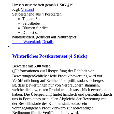
Umsatzsteuerbefreit gemäß UStG §19
zzgl.
Versand
Set bestehend aus 4 Postkarten:
Tag am See
Selbstliebe
Blumen für dich
Du bist schön
handillustriert, gedruckt auf Naturpapier
In den Warenkorb
Details
Winterliches Postkartenset (4 Stück)
Bewertet mit
5.00
von 5
ⓘ
Informationen zur Überprüfung der Echtheit von
Bewertungen
Schließen
Jede Produktbewertung wird vor
Veröffentlichung auf Echtheit überprüft, sodass sichergestellt
ist, dass Bewertungen nur von Verbrauchern stammen,
welche die bewerteten Produkte auch tatsächlich erworben
haben. Die Überprüfung findet händisch und persönlich durch
uns in Form eines manuellen Abgleichs der Bewertung mit
der Bestellhistorie des Kunden statt, sodass ein
vorangegangenen Produkterwerb zur notwendigen
Bedingung für die Veröffentlichung wird.