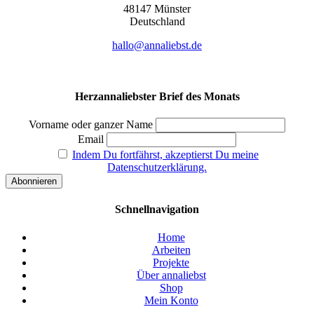
48147 Müns­ter
Deutsch­land
hallo@annaliebst.de
Herzannaliebster Brief des Monats
Vorname oder ganzer Name
Email
Indem Du fortfährst, akzeptierst Du meine
Datenschutzerklärung.
Schnellnavigation
Home
Arbeiten
Projekte
Über annaliebst
Shop
Mein Konto