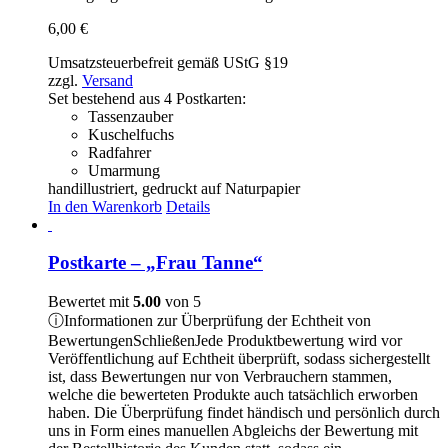
6,00
€
Umsatzsteuerbefreit gemäß UStG §19
zzgl.
Versand
Set bestehend aus 4 Postkarten:
Tassenzauber
Kuschelfuchs
Radfahrer
Umarmung
handillustriert, gedruckt auf Naturpapier
In den Warenkorb
Details
Postkarte – „Frau Tanne“
Bewertet mit
5.00
von 5
ⓘ
Informationen zur Überprüfung der Echtheit von
Bewertungen
Schließen
Jede Produktbewertung wird vor
Veröffentlichung auf Echtheit überprüft, sodass sichergestellt
ist, dass Bewertungen nur von Verbrauchern stammen,
welche die bewerteten Produkte auch tatsächlich erworben
haben. Die Überprüfung findet händisch und persönlich durch
uns in Form eines manuellen Abgleichs der Bewertung mit