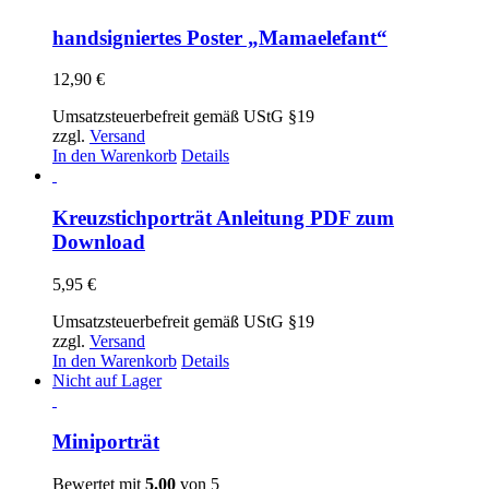
handsigniertes Poster „Mamaelefant“
12,90
€
Umsatzsteuerbefreit gemäß UStG §19
zzgl.
Versand
In den Warenkorb
Details
Kreuzstichporträt Anleitung PDF zum
Download
5,95
€
Umsatzsteuerbefreit gemäß UStG §19
zzgl.
Versand
In den Warenkorb
Details
Nicht auf Lager
Miniporträt
Bewertet mit
5.00
von 5