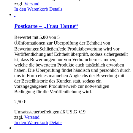
zzgl.
Versand
In den Warenkorb
Details
Postkarte – „Frau Tanne“
Bewertet mit
5.00
von 5
ⓘ
Informationen zur Überprüfung der Echtheit von
Bewertungen
Schließen
Jede Produktbewertung wird vor
Veröffentlichung auf Echtheit überprüft, sodass sichergestellt
ist, dass Bewertungen nur von Verbrauchern stammen,
welche die bewerteten Produkte auch tatsächlich erworben
haben. Die Überprüfung findet händisch und persönlich durch
uns in Form eines manuellen Abgleichs der Bewertung mit
der Bestellhistorie des Kunden statt, sodass ein
vorangegangenen Produkterwerb zur notwendigen
Bedingung für die Veröffentlichung wird.
2,50
€
Umsatzsteuerbefreit gemäß UStG §19
zzgl.
Versand
In den Warenkorb
Details