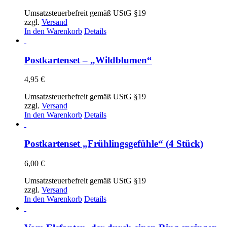
Umsatzsteuerbefreit gemäß UStG §19
zzgl.
Versand
In den Warenkorb
Details
Postkartenset – „Wildblumen“
4,95
€
Umsatzsteuerbefreit gemäß UStG §19
zzgl.
Versand
In den Warenkorb
Details
Postkartenset „Frühlingsgefühle“ (4 Stück)
6,00
€
Umsatzsteuerbefreit gemäß UStG §19
zzgl.
Versand
In den Warenkorb
Details