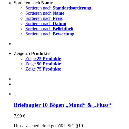
Sortieren nach
Name
Sortieren nach
Standardsortierung
Sortieren nach
Name
Sortieren nach
Preis
Sortieren nach
Datum
Sortieren nach
Beliebtheit
Sortieren nach
Bewertung
Zeige
25 Produkte
Zeige
25 Produkte
Zeige
50 Produkte
Zeige
75 Produkte
Briefpapier 10 Bögen „Mond“ & „Fluss“
7,90
€
Umsatzsteuerbefreit gemäß UStG §19