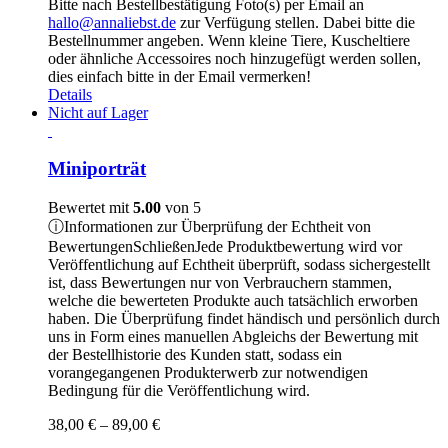
Bitte nach Bestellbestätigung Foto(s) per Email an
hallo@annaliebst.de
zur Verfügung stellen. Dabei bitte die
Bestellnummer angeben. Wenn kleine Tiere, Kuscheltiere
oder ähnliche Accessoires noch hinzugefügt werden sollen,
dies einfach bitte in der Email vermerken!
Details
Nicht auf Lager
Miniporträt
Bewertet mit
5.00
von 5
ⓘ
Informationen zur Überprüfung der Echtheit von
Bewertungen
Schließen
Jede Produktbewertung wird vor
Veröffentlichung auf Echtheit überprüft, sodass sichergestellt
ist, dass Bewertungen nur von Verbrauchern stammen,
welche die bewerteten Produkte auch tatsächlich erworben
haben. Die Überprüfung findet händisch und persönlich durch
uns in Form eines manuellen Abgleichs der Bewertung mit
der Bestellhistorie des Kunden statt, sodass ein
vorangegangenen Produkterwerb zur notwendigen
Bedingung für die Veröffentlichung wird.
Preisspanne:
38,00
€
–
89,00
€
38,00 €