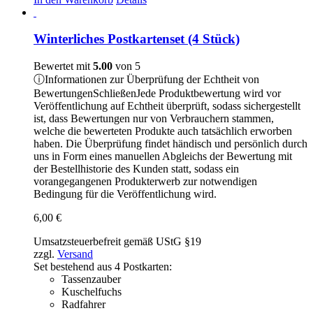
Winterliches Postkartenset (4 Stück)
Bewertet mit
5.00
von 5
ⓘ
Informationen zur Überprüfung der Echtheit von
Bewertungen
Schließen
Jede Produktbewertung wird vor
Veröffentlichung auf Echtheit überprüft, sodass sichergestellt
ist, dass Bewertungen nur von Verbrauchern stammen,
welche die bewerteten Produkte auch tatsächlich erworben
haben. Die Überprüfung findet händisch und persönlich durch
uns in Form eines manuellen Abgleichs der Bewertung mit
der Bestellhistorie des Kunden statt, sodass ein
vorangegangenen Produkterwerb zur notwendigen
Bedingung für die Veröffentlichung wird.
6,00
€
Umsatzsteuerbefreit gemäß UStG §19
zzgl.
Versand
Set bestehend aus 4 Postkarten:
Tassenzauber
Kuschelfuchs
Radfahrer