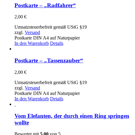
Postkarte – „Radfahrer“
2,00
€
Umsatzsteuerbefreit gemäß UStG §19
zzgl.
Versand
Postkarte DIN A4 auf Naturpapier
In den Warenkorb
Details
Postkarte – „Tassenzauber“
2,00
€
Umsatzsteuerbefreit gemäß UStG §19
zzgl.
Versand
Postkarte DIN A4 auf Naturpapier
In den Warenkorb
Details
Vom Elefanten, der durch einen Ring springen
wollte
Bewertet mit
5.00
von 5