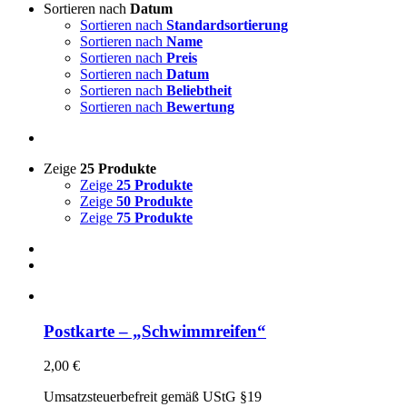
Sortieren nach
Datum
Sortieren nach
Standardsortierung
Sortieren nach
Name
Sortieren nach
Preis
Sortieren nach
Datum
Sortieren nach
Beliebtheit
Sortieren nach
Bewertung
Zeige
25 Produkte
Zeige
25 Produkte
Zeige
50 Produkte
Zeige
75 Produkte
Postkarte – „Schwimmreifen“
2,00
€
Umsatzsteuerbefreit gemäß UStG §19