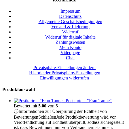
Impressum
Datenschutz
Allgemeine Geschäftsbedingungen
Versand & Lieferung
Widerruf
Widerruf für digitale Inhalte
Zahlungsweisen
Mein Konto
Videopage
Chat
Privatsphäre-Einstellungen ändern
Historie der Privatsphäre-Einstellungen
Einwilligungen widerrufen
Produktauswahl
Postkarte – "Frau Tanne"
Bewertet mit
5.00
von 5
ⓘ
Informationen zur Überprüfung der Echtheit von
Bewertungen
Schließen
Jede Produktbewertung wird vor
Veröffentlichung auf Echtheit überprüft, sodass sichergestellt
ist, dass Bewertungen nur von Verbrauchern stammen,