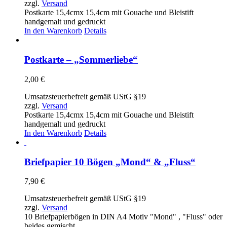
zzgl.
Versand
Postkarte 15,4cmx 15,4cm mit Gouache und Bleistift
handgemalt und gedruckt
In den Warenkorb
Details
Postkarte – „Sommerliebe“
2,00
€
Umsatzsteuerbefreit gemäß UStG §19
zzgl.
Versand
Postkarte 15,4cmx 15,4cm mit Gouache und Bleistift
handgemalt und gedruckt
In den Warenkorb
Details
Briefpapier 10 Bögen „Mond“ & „Fluss“
7,90
€
Umsatzsteuerbefreit gemäß UStG §19
zzgl.
Versand
10 Briefpapierbögen in DIN A4 Motiv "Mond" , "Fluss" oder
beides gemischt.