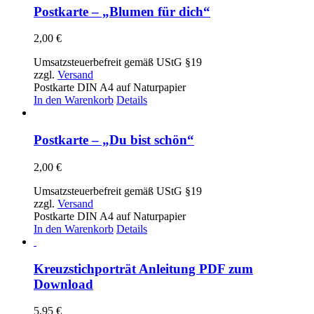
Postkarte – „Blumen für dich“
2,00
€
Umsatzsteuerbefreit gemäß UStG §19
zzgl.
Versand
Postkarte DIN A4 auf Naturpapier
In den Warenkorb
Details
Postkarte – „Du bist schön“
2,00
€
Umsatzsteuerbefreit gemäß UStG §19
zzgl.
Versand
Postkarte DIN A4 auf Naturpapier
In den Warenkorb
Details
Kreuzstichporträt Anleitung PDF zum
Download
5,95
€