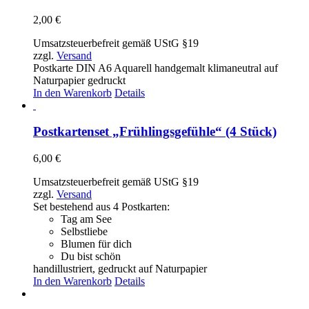
2,00
€
Umsatzsteuerbefreit gemäß UStG §19
zzgl.
Versand
Postkarte DIN A6 Aquarell handgemalt klimaneutral auf
Naturpapier gedruckt
In den Warenkorb
Details
Postkartenset „Frühlingsgefühle“ (4 Stück)
6,00
€
Umsatzsteuerbefreit gemäß UStG §19
zzgl.
Versand
Set bestehend aus 4 Postkarten:
Tag am See
Selbstliebe
Blumen für dich
Du bist schön
handillustriert, gedruckt auf Naturpapier
In den Warenkorb
Details