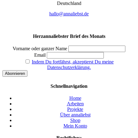
Deutsch­land
hallo@annaliebst.de
Herzannaliebster Brief des Monats
Vorname oder ganzer Name
Email
Indem Du fortfährst, akzeptierst Du meine
Datenschutzerklärung.
Schnellnavigation
Home
Arbeiten
Projekte
Über annaliebst
Shop
Mein Konto
Rechtliches: