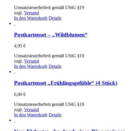
Umsatzsteuerbefreit gemäß UStG §19
zzgl.
Versand
In den Warenkorb
Details
Postkartenset – „Wildblumen“
4,95
€
Umsatzsteuerbefreit gemäß UStG §19
zzgl.
Versand
In den Warenkorb
Details
Postkartenset „Frühlingsgefühle“ (4 Stück)
6,00
€
Umsatzsteuerbefreit gemäß UStG §19
zzgl.
Versand
In den Warenkorb
Details