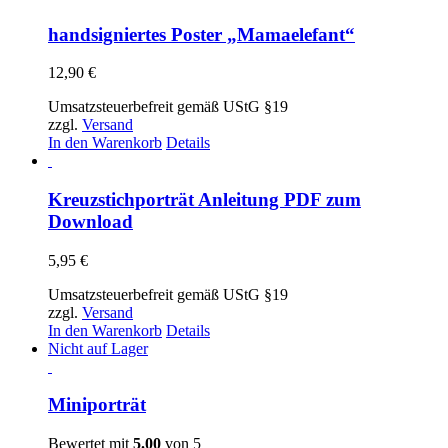
handsigniertes Poster „Mamaelefant“
12,90
€
Umsatzsteuerbefreit gemäß UStG §19
zzgl.
Versand
In den Warenkorb
Details
Kreuzstichporträt Anleitung PDF zum
Download
5,95
€
Umsatzsteuerbefreit gemäß UStG §19
zzgl.
Versand
In den Warenkorb
Details
Nicht auf Lager
Miniporträt
Bewertet mit
5.00
von 5