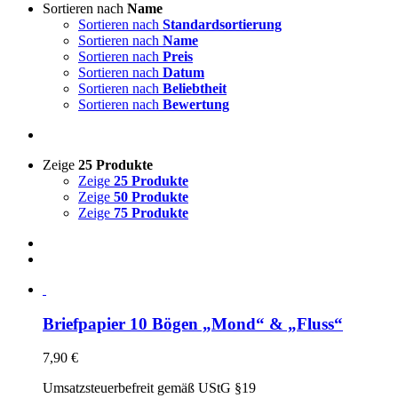
Sortieren nach
Name
Sortieren nach
Standardsortierung
Sortieren nach
Name
Sortieren nach
Preis
Sortieren nach
Datum
Sortieren nach
Beliebtheit
Sortieren nach
Bewertung
Zeige
25 Produkte
Zeige
25 Produkte
Zeige
50 Produkte
Zeige
75 Produkte
Briefpapier 10 Bögen „Mond“ & „Fluss“
7,90
€
Umsatzsteuerbefreit gemäß UStG §19