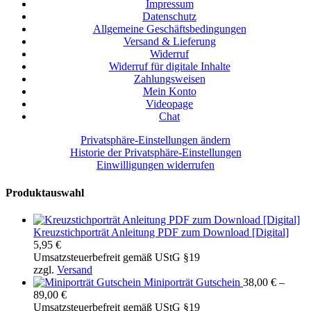
Impressum
Datenschutz
Allgemeine Geschäftsbedingungen
Versand & Lieferung
Widerruf
Widerruf für digitale Inhalte
Zahlungsweisen
Mein Konto
Videopage
Chat
Privatsphäre-Einstellungen ändern
Historie der Privatsphäre-Einstellungen
Einwilligungen widerrufen
Produktauswahl
Kreuzstichporträt Anleitung PDF zum Download [Digital]
5,95
€
Umsatzsteuerbefreit gemäß UStG §19
zzgl.
Versand
Miniporträt Gutschein
38,00
€
–
Preisspanne:
89,00
€
38,00 €
Umsatzsteuerbefreit gemäß UStG §19