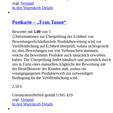
zzgl.
Versand
In den Warenkorb
Details
Postkarte – „Frau Tanne“
Bewertet mit
5.00
von 5
ⓘ
Informationen zur Überprüfung der Echtheit von
Bewertungen
Schließen
Jede Produktbewertung wird vor
Veröffentlichung auf Echtheit überprüft, sodass sichergestellt
ist, dass Bewertungen nur von Verbrauchern stammen,
welche die bewerteten Produkte auch tatsächlich erworben
haben. Die Überprüfung findet händisch und persönlich durch
uns in Form eines manuellen Abgleichs der Bewertung mit
der Bestellhistorie des Kunden statt, sodass ein
vorangegangenen Produkterwerb zur notwendigen
Bedingung für die Veröffentlichung wird.
2,50
€
Umsatzsteuerbefreit gemäß UStG §19
zzgl.
Versand
In den Warenkorb
Details