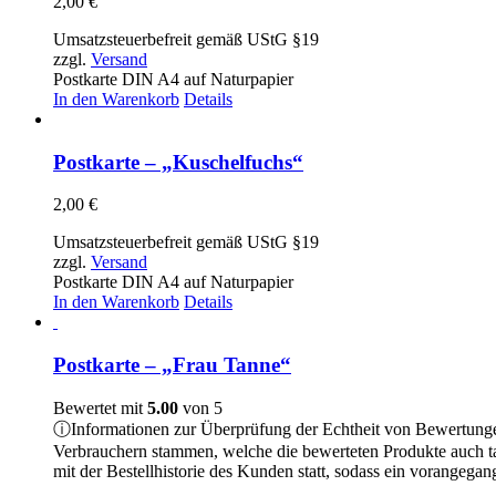
2,00
€
Umsatzsteuerbefreit gemäß UStG §19
zzgl.
Versand
Postkarte DIN A4 auf Naturpapier
In den Warenkorb
Details
Postkarte – „Kuschelfuchs“
2,00
€
Umsatzsteuerbefreit gemäß UStG §19
zzgl.
Versand
Postkarte DIN A4 auf Naturpapier
In den Warenkorb
Details
Postkarte – „Frau Tanne“
Bewertet mit
5.00
von 5
ⓘ
Informationen zur Überprüfung der Echtheit von Bewertung
Verbrauchern stammen, welche die bewerteten Produkte auch t
mit der Bestellhistorie des Kunden statt, sodass ein vorangeg