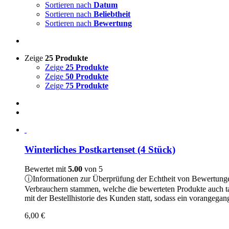
Sortieren nach
Datum
Sortieren nach
Beliebtheit
Sortieren nach
Bewertung
Zeige
25 Produkte
Zeige
25 Produkte
Zeige
50 Produkte
Zeige
75 Produkte
Winterliches Postkartenset (4 Stück)
Bewertet mit
5.00
von 5
ⓘ
Informationen zur Überprüfung der Echtheit von Bewertung
Verbrauchern stammen, welche die bewerteten Produkte auch t
mit der Bestellhistorie des Kunden statt, sodass ein vorangeg
6,00
€