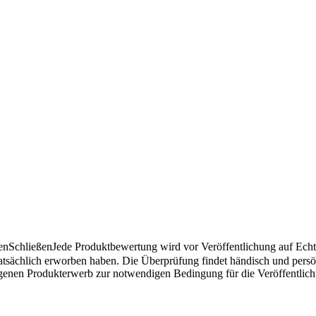
en
Schließen
Jede Produktbewertung wird vor Veröffentlichung auf Echthe
atsächlich erworben haben. Die Überprüfung findet händisch und pers
angenen Produkterwerb zur notwendigen Bedingung für die Veröffentlic