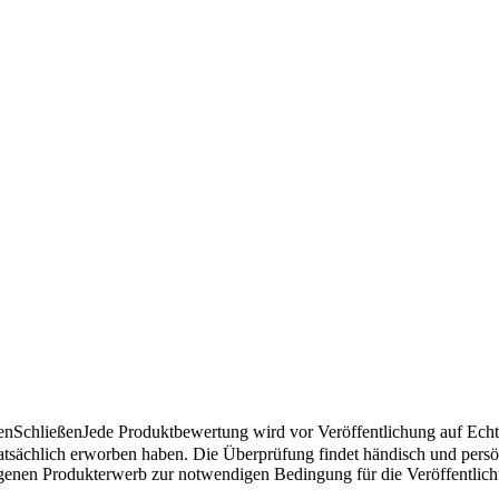
en
Schließen
Jede Produktbewertung wird vor Veröffentlichung auf Echthe
atsächlich erworben haben. Die Überprüfung findet händisch und pers
angenen Produkterwerb zur notwendigen Bedingung für die Veröffentlic