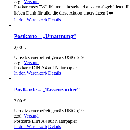
zzgl.
Versand
Postkartenset "Wildblumen" bestehend aus den abgebildeten Ill
lieben Dank für alle, die diese Aktion unterstützen ?❤️
In den Warenkorb
Details
Postkarte – „Umarmung“
2,00
€
Umsatzsteuerbefreit gemäß UStG §19
zzgl.
Versand
Postkarte DIN A4 auf Naturpapier
In den Warenkorb
Details
Postkarte – „Tassenzauber“
2,00
€
Umsatzsteuerbefreit gemäß UStG §19
zzgl.
Versand
Postkarte DIN A4 auf Naturpapier
In den Warenkorb
Details