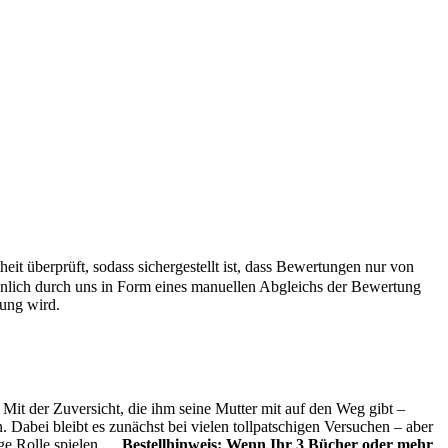
it überprüft, sodass sichergestellt ist, dass Bewertungen nur von
önlich durch uns in Form eines manuellen Abgleichs der Bewertung
hung wird.
 Mit der Zuversicht, die ihm seine Mutter mit auf den Weg gibt –
 Dabei bleibt es zunächst bei vielen tollpatschigen Versuchen – aber
ge Rolle spielen …
Bestellhinweis: Wenn Ihr 3 Bücher oder mehr