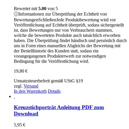
Bewertet mit
5.00
von 5
ⓘ
Informationen zur Überprüfung der Echtheit von
Bewertungen
Schließen
Jede Produktbewertung wird vor
Veröffentlichung auf Echtheit überprüft, sodass sichergestellt
ist, dass Bewertungen nur von Verbrauchern stammen,
welche die bewerteten Produkte auch tatsächlich erworben
haben. Die Überprüfung findet händisch und persönlich durch
uns in Form eines manuellen Abgleichs der Bewertung mit
der Bestellhistorie des Kunden statt, sodass ein
vorangegangenen Produkterwerb zur notwendigen
Bedingung für die Veröffentlichung wird.
19,80
€
Umsatzsteuerbefreit gemäß UStG §19
zzgl.
Versand
In den Warenkorb
Details
Kreuzstichporträt Anleitung PDF zum
Download
5,95
€