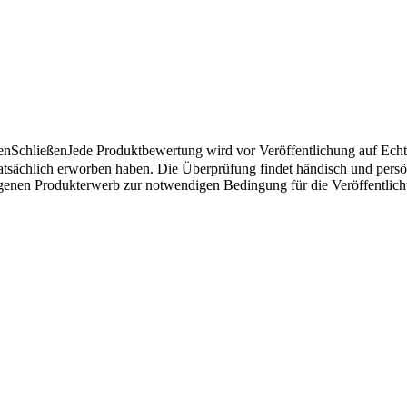
en
Schließen
Jede Produktbewertung wird vor Veröffentlichung auf Echthe
atsächlich erworben haben. Die Überprüfung findet händisch und pers
angenen Produkterwerb zur notwendigen Bedingung für die Veröffentlic