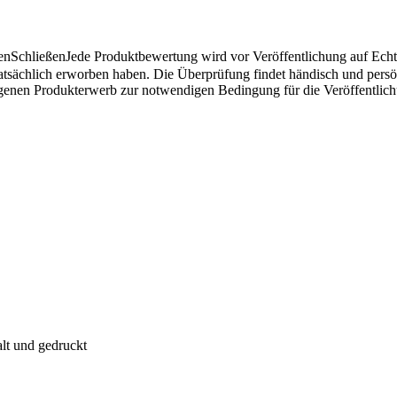
en
Schließen
Jede Produktbewertung wird vor Veröffentlichung auf Echthe
atsächlich erworben haben. Die Überprüfung findet händisch und pers
angenen Produkterwerb zur notwendigen Bedingung für die Veröffentlic
alt und gedruckt