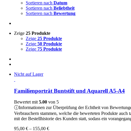
Sortieren nach
Datum
Sortieren nach
Beliebtheit
Sortieren nach
Bewertung
Zeige
25 Produkte
Zeige
25 Produkte
Zeige
50 Produkte
Zeige
75 Produkte
Nicht auf Lager
Familienporträt Buntstift und Aquarell A5-A4
Bewertet mit
5.00
von 5
ⓘ
Informationen zur Überprüfung der Echtheit von Bewertung
Verbrauchern stammen, welche die bewerteten Produkte auch t
mit der Bestellhistorie des Kunden statt, sodass ein vorangeg
Preisspanne:
95,00
€
–
155,00
€