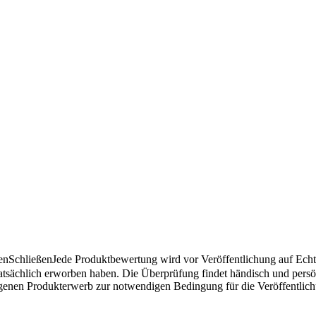
en
Schließen
Jede Produktbewertung wird vor Veröffentlichung auf Echthe
atsächlich erworben haben. Die Überprüfung findet händisch und pers
angenen Produkterwerb zur notwendigen Bedingung für die Veröffentlic