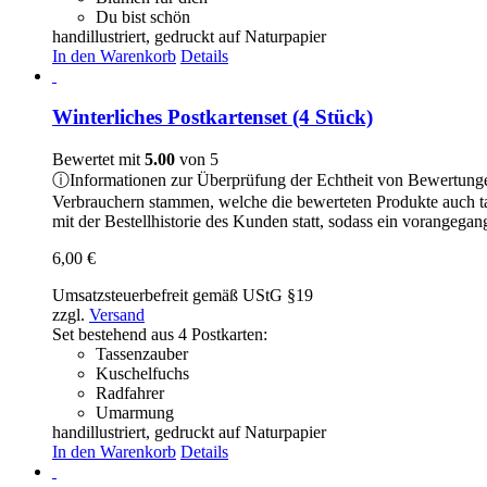
Du bist schön
handillustriert, gedruckt auf Naturpapier
In den Warenkorb
Details
Winterliches Postkartenset (4 Stück)
Bewertet mit
5.00
von 5
ⓘ
Informationen zur Überprüfung der Echtheit von Bewertung
Verbrauchern stammen, welche die bewerteten Produkte auch t
mit der Bestellhistorie des Kunden statt, sodass ein vorangeg
6,00
€
Umsatzsteuerbefreit gemäß UStG §19
zzgl.
Versand
Set bestehend aus 4 Postkarten:
Tassenzauber
Kuschelfuchs
Radfahrer
Umarmung
handillustriert, gedruckt auf Naturpapier
In den Warenkorb
Details