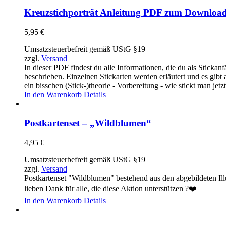
Kreuzstichporträt Anleitung PDF zum Downloa
5,95
€
Umsatzsteuerbefreit gemäß UStG §19
zzgl.
Versand
In dieser PDF findest du alle Informationen, die du als Stickanf
beschrieben. Einzelnen Stickarten werden erläutert und es gibt a
ein bisschen (Stick-)theorie - Vorbereitung - wie stickt man jetzt 
In den Warenkorb
Details
Postkartenset – „Wildblumen“
4,95
€
Umsatzsteuerbefreit gemäß UStG §19
zzgl.
Versand
Postkartenset "Wildblumen" bestehend aus den abgebildeten Ill
lieben Dank für alle, die diese Aktion unterstützen ?❤️
In den Warenkorb
Details