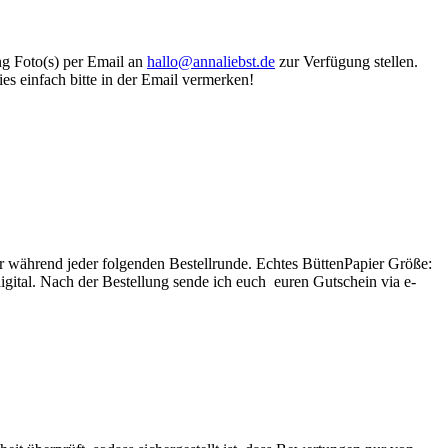
ung Foto(s) per Email an
hallo@annaliebst.de
zur Verfügung stellen.
es einfach bitte in der Email vermerken!
bar während jeder folgenden Bestellrunde. Echtes BüttenPapier Größe:
digital. Nach der Bestellung sende ich euch euren Gutschein via e-