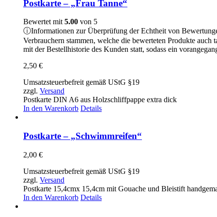
Postkarte – „Frau Tanne“
Bewertet mit
5.00
von 5
ⓘ
Informationen zur Überprüfung der Echtheit von Bewertung
Verbrauchern stammen, welche die bewerteten Produkte auch t
mit der Bestellhistorie des Kunden statt, sodass ein vorangeg
2,50
€
Umsatzsteuerbefreit gemäß UStG §19
zzgl.
Versand
Postkarte DIN A6 aus Holzschliffpappe extra dick
In den Warenkorb
Details
Postkarte – „Schwimmreifen“
2,00
€
Umsatzsteuerbefreit gemäß UStG §19
zzgl.
Versand
Postkarte 15,4cmx 15,4cm mit Gouache und Bleistift handgem
In den Warenkorb
Details