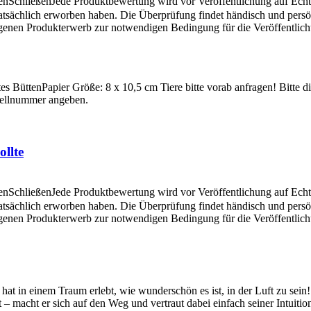
en
Schließen
Jede Produktbewertung wird vor Veröffentlichung auf Echthe
atsächlich erworben haben. Die Überprüfung findet händisch und pers
angenen Produkterwerb zur notwendigen Bedingung für die Veröffentlic
es BüttenPapier Größe: 8 x 10,5 cm Tiere bitte vorab anfragen! Bitte d
stellnummer angeben.
llte
en
Schließen
Jede Produktbewertung wird vor Veröffentlichung auf Echthe
atsächlich erworben haben. Die Überprüfung findet händisch und pers
angenen Produkterwerb zur notwendigen Bedingung für die Veröffentlic
hat in einem Traum erlebt, wie wunderschön es ist, in der Luft zu sein!
acht er sich auf den Weg und vertraut dabei einfach seiner Intuition.