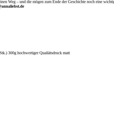
einen Weg – und die mögen zum Ende der Geschichte noch eine wichti
@annaliebst.de
0 Stk.) 300g hochwertiger Qualiätsdruck matt