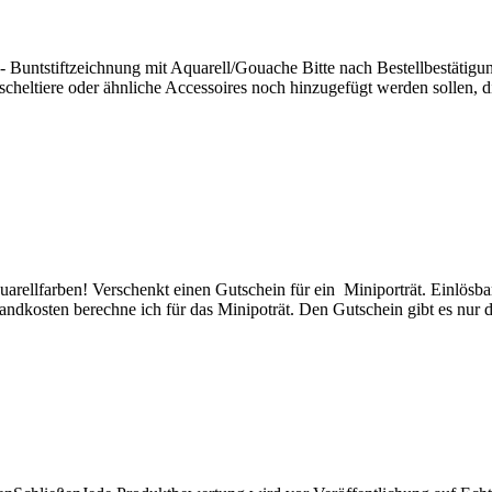
l) - Buntstiftzeichnung mit Aquarell/Gouache Bitte nach Bestellbestätig
heltiere oder ähnliche Accessoires noch hinzugefügt werden sollen, di
quarellfarben! Verschenkt einen Gutschein für ein Miniporträt. Einlös
rsandkosten berechne ich für das Minipoträt. Den Gutschein gibt es nur 