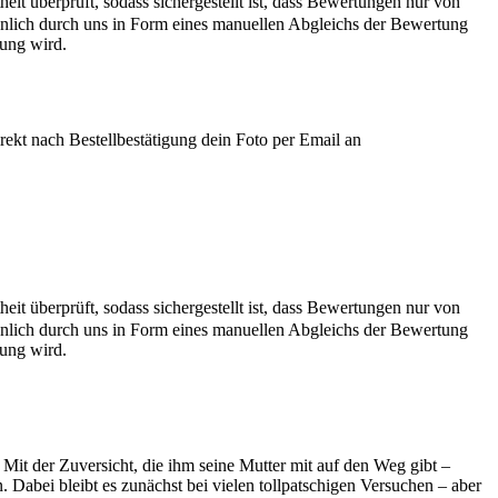
it überprüft, sodass sichergestellt ist, dass Bewertungen nur von
önlich durch uns in Form eines manuellen Abgleichs der Bewertung
hung wird.
irekt nach Bestellbestätigung dein Foto per Email an
it überprüft, sodass sichergestellt ist, dass Bewertungen nur von
önlich durch uns in Form eines manuellen Abgleichs der Bewertung
hung wird.
 Mit der Zuversicht, die ihm seine Mutter mit auf den Weg gibt –
 Dabei bleibt es zunächst bei vielen tollpatschigen Versuchen – aber