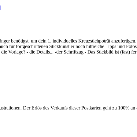
d
änger benötigst, um dein 1. individuelles Kreuzstichpoträt anzufertigen.
uch für fortgeschrittenen Stickkünstler noch hilfreiche Tipps und Fotos 
die Vorlage? - die Details... -der Schriftzug - Das Stickbild ist (fast) fer
ustrationen. Der Erlös des Verkaufs dieser Postkarten geht zu 100% an