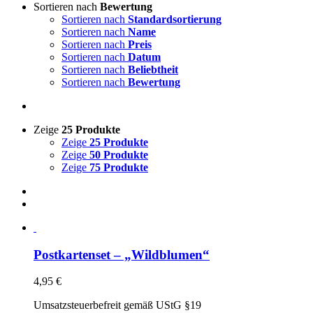
Sortieren nach
Bewertung
Sortieren nach
Standardsortierung
Sortieren nach
Name
Sortieren nach
Preis
Sortieren nach
Datum
Sortieren nach
Beliebtheit
Sortieren nach
Bewertung
Zeige
25 Produkte
Zeige
25 Produkte
Zeige
50 Produkte
Zeige
75 Produkte
Postkartenset – „Wildblumen“
4,95
€
Umsatzsteuerbefreit gemäß UStG §19