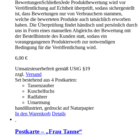
Bewertungen
Schließen
Jede Produktbewertung wird vor
Veröffentlichung auf Echtheit überprüft, sodass sichergestellt
ist, dass Bewertungen nur von Verbrauchern stammen,
welche die bewerteten Produkte auch tatsächlich erworben
haben. Die Überprüfung findet händisch und persönlich durch
uns in Form eines manuellen Abgleichs der Bewertung mit
der Bestellhistorie des Kunden statt, sodass ein
vorangegangenen Produkterwerb zur notwendigen
Bedingung für die Veröffentlichung wird.
6,00
€
Umsatzsteuerbefreit gemäß UStG §19
zzgl.
Versand
Set bestehend aus 4 Postkarten:
Tassenzauber
Kuschelfuchs
Radfahrer
Umarmung
handillustriert, gedruckt auf Naturpapier
In den Warenkorb
Details
Postkarte – „Frau Tanne“