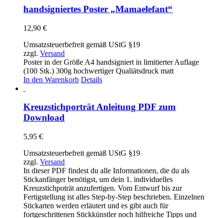
handsigniertes Poster „Mamaelefant“
12,90
€
Umsatzsteuerbefreit gemäß UStG §19
zzgl.
Versand
Poster in der Größe A4 handsigniert in limitierter Auflage
(100 Stk.) 300g hochwertiger Qualiätsdruck matt
In den Warenkorb
Details
Kreuzstichporträt Anleitung PDF zum
Download
5,95
€
Umsatzsteuerbefreit gemäß UStG §19
zzgl.
Versand
In dieser PDF findest du alle Informationen, die du als
Stickanfänger benötigst, um dein 1. individuelles
Kreuzstichpoträt anzufertigen. Vom Entwurf bis zur
Fertigstellung ist alles Step-by-Step beschrieben. Einzelnen
Stickarten werden erläutert und es gibt auch für
fortgeschrittenen Stickkünstler noch hilfreiche Tipps und