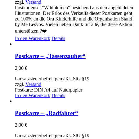
zzgl.
Versand
Postkartenset "Wildblumen" bestehend aus den abgebildeten
Illustrationen. Der Erlös des Verkaufs dieser Postkarten geht
zu 100% an die Ora Kinderhilfe und die Organisation Stand
by Me Lesvos. Vielen lieben Dank für alle, die diese Aktion
unterstützen ?❤️
In den Warenkorb
Details
Postkarte – „Tassenzauber“
2,00
€
Umsatzsteuerbefreit gemäß UStG §19
zzgl.
Versand
Postkarte DIN A4 auf Naturpapier
In den Warenkorb
Details
Postkarte – „Radfahrer“
2,00
€
Umsatzsteuerbefreit gemäß UStG §19