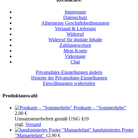
Impressum
Datenschutz
Allgemeine Geschäftsbedingungen
Versand & Lieferung
Widerruf
Widerruf für digitale Inhalte
Zahlungsweisen
Mein Konto
Videopage
Chat
Privatsphäre-Einstellungen ändern
Historie der Privatsphäre-Einstellungen
Einwilligungen widerrufen
Produktauswahl
Postkarte – "Sommerliebe"
2,00
€
Umsatzsteuerbefreit gemäß UStG §19
zzgl.
Versand
handsigniertes Poster
"Mamaelefant"
12,90
€