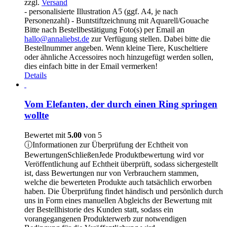
zzgl.
Versand
155,00 €
- personalisierte Illustration A5 (ggf. A4, je nach
Personenzahl) - Buntstiftzeichnung mit Aquarell/Gouache
Bitte nach Bestellbestätigung Foto(s) per Email an
hallo@annaliebst.de
zur Verfügung stellen. Dabei bitte die
Bestellnummer angeben. Wenn kleine Tiere, Kuscheltiere
oder ähnliche Accessoires noch hinzugefügt werden sollen,
dies einfach bitte in der Email vermerken!
Details
Vom Elefanten, der durch einen Ring springen
wollte
Bewertet mit
5.00
von 5
ⓘ
Informationen zur Überprüfung der Echtheit von
Bewertungen
Schließen
Jede Produktbewertung wird vor
Veröffentlichung auf Echtheit überprüft, sodass sichergestellt
ist, dass Bewertungen nur von Verbrauchern stammen,
welche die bewerteten Produkte auch tatsächlich erworben
haben. Die Überprüfung findet händisch und persönlich durch
uns in Form eines manuellen Abgleichs der Bewertung mit
der Bestellhistorie des Kunden statt, sodass ein
vorangegangenen Produkterwerb zur notwendigen