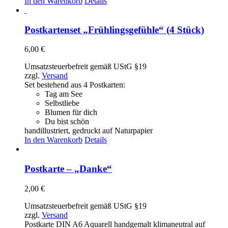
In den Warenkorb
Details
Postkartenset „Frühlingsgefühle“ (4 Stück)
6,00
€
Umsatzsteuerbefreit gemäß UStG §19
zzgl.
Versand
Set bestehend aus 4 Postkarten:
Tag am See
Selbstliebe
Blumen für dich
Du bist schön
handillustriert, gedruckt auf Naturpapier
In den Warenkorb
Details
Postkarte – „Danke“
2,00
€
Umsatzsteuerbefreit gemäß UStG §19
zzgl.
Versand
Postkarte DIN A6 Aquarell handgemalt klimaneutral auf