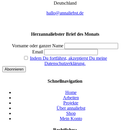
Deutsch­land
hallo@annaliebst.de
Herzannaliebster Brief des Monats
Vorname oder ganzer Name
Email
Indem Du fortfährst, akzeptierst Du meine
Datenschutzerklärung.
Schnellnavigation
Home
Arbeiten
Projekte
Über annaliebst
Shop
Mein Konto
Rechtliches: